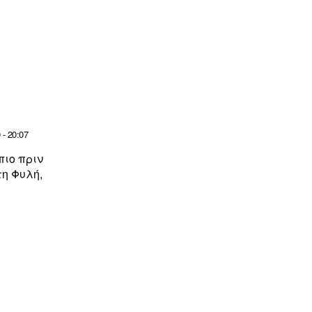
- 20:07
πιο πριν
τη Φυλή,