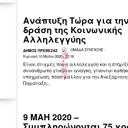
Ανάπτυξη Τώρα για τη
δράση της Κοινωνικής
Αλληλεγγύης
ΟΜΑΔΑ ΣΥΝΤΑΞΗΣ
-
ΔΉΜΟΣ ΠΡΈΒΕΖΑΣ
Κυριακή 10 Μαΐου 2020 - 22:19
Είναι στιγμές που η αλληλεγγύη και η στήριξ
συνάνθρωπο γίνονται ανάγκη, γίνονται καθήκο
υποχρέωση, πόσο μάλλον για την Ανεξάρτητη
Παράταξη...
9 ΜΑΗ 2020 –
Συμπληρώνονται 75 χρ