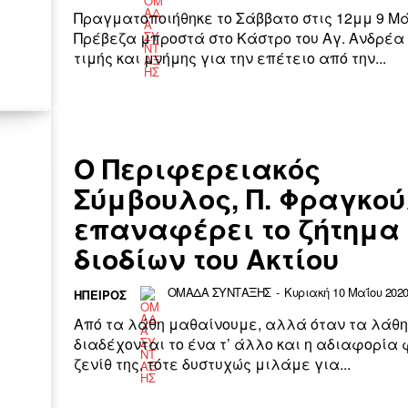
Πραγματοποιήθηκε το Σάββατο στις 12μμ 9 Μά
Πρέβεζα μπροστά στο Κάστρο του Αγ. Ανδρέα
τιμής και μνήμης για την επέτειο από την...
Ο Περιφερειακός
Σύμβουλος, Π. Φραγκο
επαναφέρει το ζήτημα
διοδίων του Ακτίου
ΟΜΑΔΑ ΣΥΝΤΑΞΗΣ
-
Κυριακή 10 Μαΐου 2020 
ΉΠΕΙΡΟΣ
Από τα λάθη μαθαίνουμε, αλλά όταν τα λάθη
διαδέχονται το ένα τ’ άλλο και η αδιαφορία 
ζενίθ της, τότε δυστυχώς μιλάμε για...