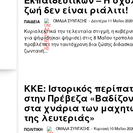
ζωή δεν είναι ριάλιτι!
ΟΜΑΔΑ ΣΥΝΤΑΞΗΣ
-
Δευτέρα 11 Μαΐου 2020 
ΠΑΙΔΕΙΑ
Κυριολεκτικά την τελευταία στιγμή, η κυβέρ
για ψήφιση(και ψήφισε) στις 8 Μαΐου τροπολ
προβλέπει την ταυτόχρονη δια ζώσης διδασκα
ζωντανή...
ΚΚΕ: Ιστορικός περίπα
στην Πρέβεζα «Βαδίζο
στα χνάρια των μαχητ
της λευτεριάς»
ΟΜΑΔΑ ΣΥΝΤΑΞΗΣ
-
Κυριακή 10 Μαΐου 2020
ΠΟΛΙΤΙΚΗ