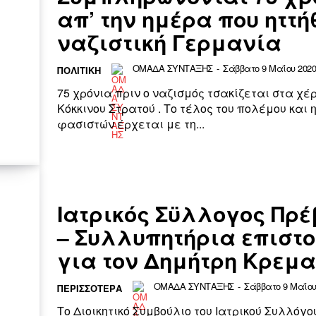
απ’ την ημέρα που ηττή
ναζιστική Γερμανία
ΟΜΑΔΑ ΣΥΝΤΑΞΗΣ
-
Σάββατο 9 Μαΐου 2020 
ΠΟΛΙΤΙΚΗ
75 χρόνια πριν ο ναζισμός τσακίζεται στα χέρ
Κόκκινου Στρατού . Το τέλος του πολέμου και 
φασιστών έρχεται με τη...
Ιατρικός Σϋλλογος Πρ
– Συλλυπητήρια επιστ
για τον Δημήτρη Κρεμα
ΟΜΑΔΑ ΣΥΝΤΑΞΗΣ
-
Σάββατο 9 Μαΐου 
ΠΕΡΙΣΣΌΤΕΡΑ
Το Διοικητικό Συμβούλιο του Ιατρικού Συλλόγ