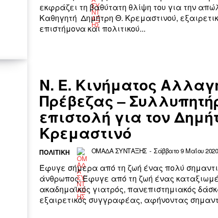
εκφράζει τη βαθύτατη θλίψη του για την απώ
Καθηγητή Δημήτρη Θ. Κρεμαστινού, εξαιρετι
επιστήμονα και πολιτικού...
Ν. Ε. Κινήματος Αλλαγ
Πρέβεζας – Συλλυπητή
επιστολή για τον Δημή
Κρεμαστινό
ΟΜΑΔΑ ΣΥΝΤΑΞΗΣ
-
Σάββατο 9 Μαΐου 2020 
ΠΟΛΙΤΙΚΗ
Έφυγε σήμερα από τη ζωή ένας πολύ σημαντι
άνθρωπος. Έφυγε από τη ζωή ένας καταξιωμ
ακαδημαϊκός γιατρός, πανεπιστημιακός δάσκ
εξαιρετικός συγγραφέας, αφήνοντας σημαντικ