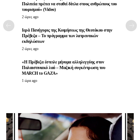
Πολιτεία πρέπει να σταθεί δίπλα στους ανθρώπους του
τουρισμού» (Video)
2 ώρες ago
Ιερά Πανήγυρις της Κοιμήσεως της Θεοτόκου στην
Πρέβεζα – Το πρόγραμμα των λατρευτικών
εκδηλώσεων
2 ώρες ago
«Η Πρέβεζα έστειλε μήνυμα αλληλεγγύης στον
Παλαιστινιακό λαό – Μαζική συγκέντρωση του
MARCH to GAZA»
1 ώρα ago