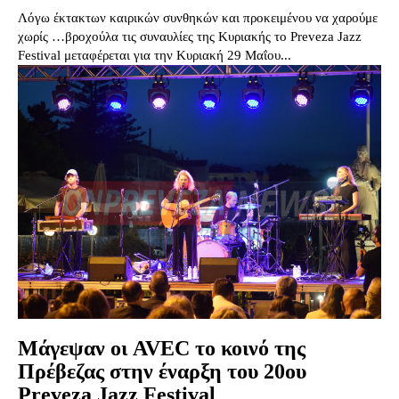
Λόγω έκτακτων καιρικών συνθηκών και προκειμένου να χαρούμε
χωρίς …βροχούλα τις συναυλίες της Κυριακής το Preveza Jazz
Festival μεταφέρεται για την Κυριακή 29 Μαΐου...
Μάγεψαν οι AVEC το κοινό της
Πρέβεζας στην έναρξη του 20ου
Preveza Jazz Festival