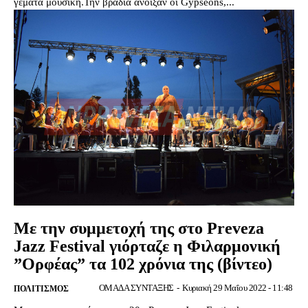
γεμάτα μουσική.Την βραδιά άνοιξαν οι Gypseons,...
Με την συμμετοχή της στο Preveza
Jazz Festival γιόρταζε η Φιλαρμονική
”Ορφέας” τα 102 χρόνια της (βίντεο)
ΟΜΑΔΑ ΣΥΝΤΑΞΗΣ
-
Κυριακή 29 Μαΐου 2022 - 11:48
ΠΟΛΙΤΙΣΜΌΣ