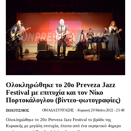
Ολοκληρώθηκε το 20ο Preveza Jazz
Festival με επιτυχία και τον Νίκο
Πορτοκάλογλου (βίντεο-φωτογραφίες)
ΟΜΑΔΑ ΣΥΝΤΑΞΗΣ
-
Κυριακή 29 Μαΐου 2022 - 23:48
ΠΟΛΙΤΙΣΜΌΣ
Ολοκληρώθηκε το 20ο Preveza Jazz Festival το βράδυ της
Κυριακής με μεγάλη επιτυχία, έπειτα από ένα εκρηκτικό 4ημερο