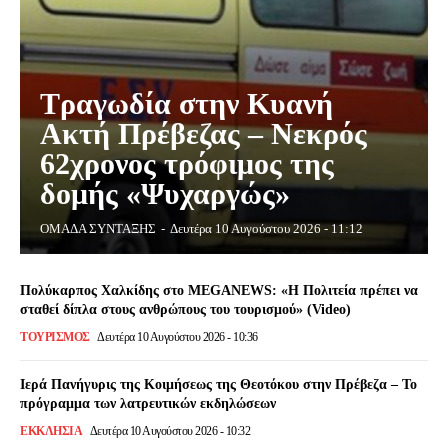
Τραγωδία στην Κυανή
Ακτή Πρέβεζας – Νεκρός
62χρονος τρόφιμος της
δομής «Ψυχαργώς»
ΟΜΑΔΑ ΣΥΝΤΑΞΗΣ
-
Δευτέρα 10 Αυγούστου 2026 - 11:12
Πολύκαρπος Χαλκίδης στο MEGANEWS: «Η Πολιτεία πρέπει να
σταθεί δίπλα στους ανθρώπους του τουρισμού» (Video)
ΤΟΥΡΙΣΜΟΣ
Δευτέρα 10 Αυγούστου 2026 - 10:36
Ιερά Πανήγυρις της Κοιμήσεως της Θεοτόκου στην Πρέβεζα – Το
πρόγραμμα των λατρευτικών εκδηλώσεων
ΕΚΚΛΗΣΙΑ
Δευτέρα 10 Αυγούστου 2026 - 10:32