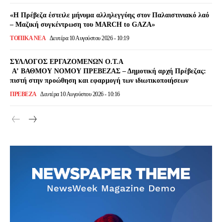
«Η Πρέβεζα έστειλε μήνυμα αλληλεγγύης στον Παλαιστινιακό λαό
– Μαζική συγκέντρωση του MARCH to GAZA»
ΤΟΠΙΚΆ ΝΈΑ
Δευτέρα 10 Αυγούστου 2026 - 10:19
ΣΥΛΛΟΓΟΣ ΕΡΓΑΖΟΜΕΝΩΝ Ο.Τ.Α
Α’ ΒΑΘΜΟΥ ΝΟΜΟΥ ΠΡΕΒΕΖΑΣ – Δημοτική αρχή Πρέβεζας:
πιστή στην προώθηση και εφαρμογή των ιδιωτικοποιήσεων
ΠΡΕΒΕΖΑ
Δευτέρα 10 Αυγούστου 2026 - 10:16