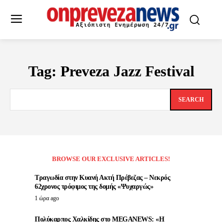
Tag:
Preveza Jazz Festival
SEARCH
BROWSE OUR EXCLUSIVE ARTICLES!
Τραγωδία στην Κυανή Ακτή Πρέβεζας – Νεκρός
62χρονος τρόφιμος της δομής «Ψυχαργώς»
1 ώρα ago
Πολύκαρπος Χαλκίδης στο MEGANEWS: «Η