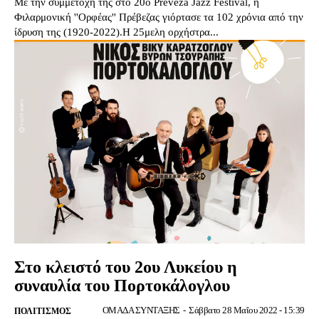
Με την συμμετοχή της στο 20ο Preveza Jazz Festival, η
Φιλαρμονική ''Ορφέας'' Πρέβεζας γιόρτασε τα 102 χρόνια από την
ίδρυση της (1920-2022).Η 25μελη ορχήστρα...
Στο κλειστό του 2ου Λυκείου η
συναυλία του Πορτοκάλογλου
ΟΜΑΔΑ ΣΥΝΤΑΞΗΣ
-
Σάββατο 28 Μαΐου 2022 - 15:39
ΠΟΛΙΤΙΣΜΌΣ