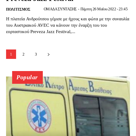
ΟΜΑΔΑ ΣΥΝΤΑΞΗΣ
-
Πέμπτη 26 Μαΐου 2022 - 23:45
ΠΟΛΙΤΙΣΜΌΣ
Η πλατεία Ανδρούτσου γέμισε με ήχους και φώτα με την συναυλία
του Αυστριακού AVEC να κάνουν την έναρξη του του
εορταστικού Preveza Jazz Festival,...
1
2
3
Popular