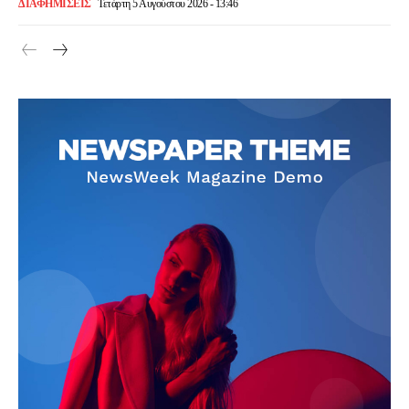
ΔΙΑΦΗΜΙΣΕΙΣ
Τετάρτη 5 Αυγούστου 2026 - 13:46