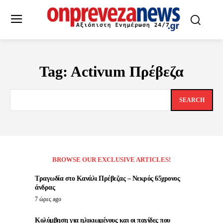
Tag:
Activum Πρέβεζα
SEARCH
BROWSE OUR EXCLUSIVE ARTICLES!
Τραγωδία στο Κανάλι Πρέβεζας – Νεκρός 65χρονος
άνδρας
7 ώρες ago
Κολύμβηση για ηλικιωμένους και οι παγίδες που