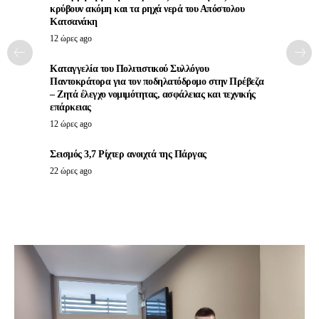
κρύβουν ακόμη και τα ρηχά νερά του Απόστολου
Κατσανάκη
12 ώρες ago
Καταγγελία του Πολιτιστικού Συλλόγου
Παντοκράτορα για τον ποδηλατόδρομο στην Πρέβεζα
– Ζητά έλεγχο νομιμότητας, ασφάλειας και τεχνικής
επάρκειας
12 ώρες ago
Σεισμός 3,7 Ρίχτερ ανοιχτά της Πάργας
22 ώρες ago