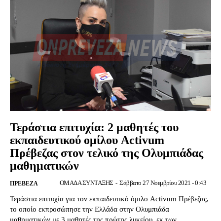
Τεράστια επιτυχία: 2 μαθητές του
εκπαιδευτικού ομίλου Activum
Πρέβεζας στον τελικό της Ολυμπιάδας
μαθηματικών
ΟΜΑΔΑ ΣΥΝΤΑΞΗΣ
-
Σάββατο 27 Νοεμβρίου 2021 - 0:43
ΠΡΕΒΕΖΑ
Τεράστια επιτυχία για τον εκπαιδευτικό όμιλο Activum Πρέβεζας,
το οποίο εκπροσώπησε την Ελλάδα στην Ολυμπιάδα
μαθηματικών με 3 μαθητές της πρώτης λυκείου, εκ των...