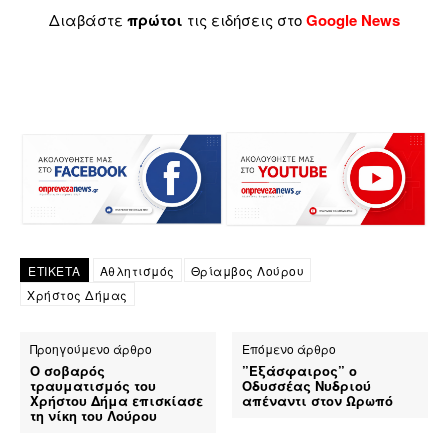
Διαβάστε
πρώτοι
τις ειδήσεις στο
Google News
ΕΤΙΚΕΤΑ
Αθλητισμός
Θρίαμβος Λούρου
Χρήστος Δήμας
Προηγούμενο άρθρο
Επόμενο άρθρο
Ο σοβαρός
”Εξάσφαιρος” ο
τραυματισμός του
Οδυσσέας Νυδριού
Χρήστου Δήμα επισκίασε
απέναντι στον Ωρωπό
τη νίκη του Λούρου