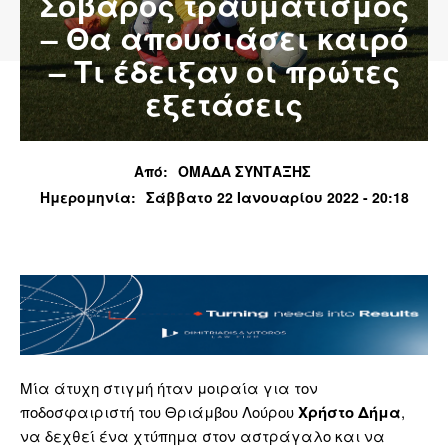
Σοβαρός τραυματισμός
– Θα απουσιάσει καιρό
– Τι έδειξαν οι πρώτες
εξετάσεις
Από:
ΟΜΑΔΑ ΣΥΝΤΑΞΗΣ
Ημερομηνία:
Σάββατο 22 Ιανουαρίου 2022 - 20:18
Μία άτυχη στιγμή ήταν μοιραία για τον
ποδοσφαιριστή του Θριάμβου Λούρου
Χρήστο Δήμα
,
να δεχθεί ένα χτύπημα στον αστράγαλο και να