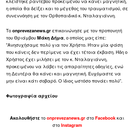
κλείστηκε ραντεβού προκειμένου να κάνει μαγνητική,
η οποία θα δείξει και το μέγεθος του τραυματισμού, σε
συνεννόηση με τον Ορθοπαιδικό κ. Νταλαγιάννη.
Το
onprevezanews.gr
επικοινώνησε με τον προπονητή
του Θριάμβου
Μάκη Δήμα
, ο οποίος μας είπε:
”Ανησυχήσαμε πολύ για τον Χρήστο. Ήταν μία φάση
που κάνεις δεν περίμενε να έχει τέτοια έκβαση. Ήδη ο
Χρήστος έχει μιλήσει με τον κ. Νταλαγιάννη,
προκειμένου να λάβει τις απαραίτητες οδηγίες, ενώ
τη Δευτέρα θα κάνει και μαγνητική. Ευχόμαστε να
μην είναι κάτι σοβαρό. Ο ίδιος ωστόσο πονάει πολύ”.
Φωτογραφία αρχείου
Ακολουθήστε
το
onprevezanews.gr
στο
Facebook
και
στο
Instagram