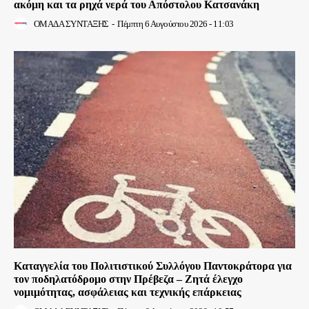
ακόμη και τα ρηχά νερά του Απόστολου Κατσανάκη
ΟΜΑΔΑ ΣΥΝΤΑΞΗΣ
-
Πέμπτη 6 Αυγούστου 2026 - 11:03
Καταγγελία του Πολιτιστικού Συλλόγου Παντοκράτορα για
τον ποδηλατόδρομο στην Πρέβεζα – Ζητά έλεγχο
νομιμότητας, ασφάλειας και τεχνικής επάρκειας