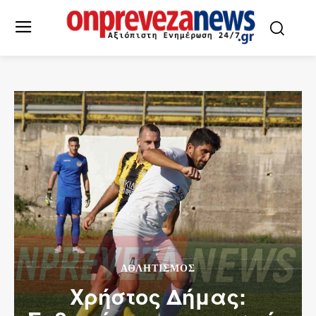
ΑΘΛΗΤΙΣΜΌΣ
Χρήστος Δήμας: