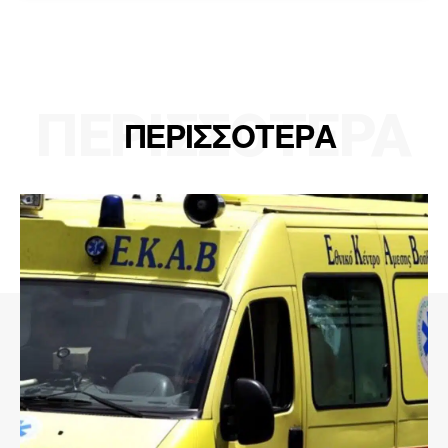
ΠΕΡΙΣΣΟΤΕΡΑ
ΠΕΡΙΣΣΟΤΕΡΑ