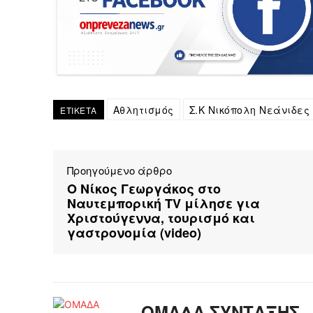
Αθλητισμός
Σ.Κ Νικόπολη Νεάνιδες
ΕΤΙΚΕΤΑ
Προηγούμενο άρθρο
Ο Νίκος Γεωργάκος στο
Ναυτεμπορική TV μίλησε για
Χριστούγεννα, τουρισμό και
γαστρονομία (video)
ΟΜΑΔΑ ΣΥΝΤΑΞΗΣ