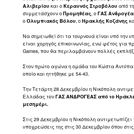
Αλιβερίου
και ο
Κεραυνός Στροβόλου
από τη
συμμετάσχουν ο
Προμηθέας
, ο
ΓΑΣ Ανδρογέα
ο
Ολυμπιακός Βόλου
, ο
Ηρακλής Κοζάνης
κα
Να σημειωθεί ότι τα τουρνουά είναι υπό την υ
είναι χορηγός επικοινωνίας, ενώ φέτος για πρ
Games, που θα περιλαμβάνουν πολλές εκπλήξ
Στον πρώτο αγώνα η ομάδα του Κώστα Αντύπα
οποίο και ηττήθηκε με 54-43.
Την Τετάρτη 28 Δεκεμβρίου η Νικόπολη αντιμε
Ελλάδας τον
ΓΑΣ ΑΝΔΡΟΓΕΑΣ από το Ηράκλειο
μεσημέρι.
Στις 29 Δεκεμβρίου η Νικόπολη αντιμετωπίζει
υποχρεώσεις της στις 30 Δεκεμβρίου όπου στι