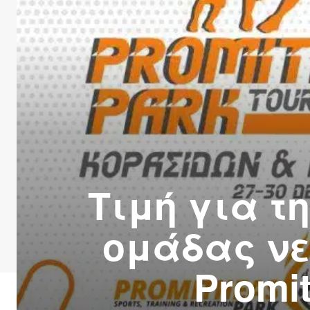
Τιμή για τ
ομάδας νε
Promi