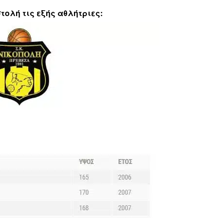
τολή τις εξής αθλήτριες: