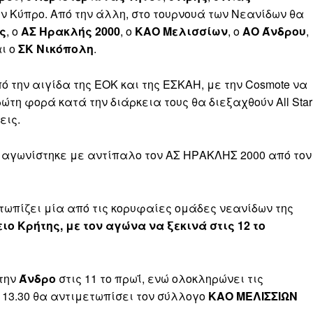
ν Κύπρο. Από την άλλη, στο τουρνουά των Νεανίδων θα
ς
, ο
ΑΣ Ηρακλής 2000
, ο
ΚΑΟ Μελισσίων
, ο
ΑΟ Άνδρου
,
ι ο
ΣΚ Νικόπολη
.
πό την αιγίδα της ΕΟΚ και της ΕΣΚΑΗ, με την Cosmote να
ώτη φορά κατά την διάρκεια τους θα διεξαχθούν All Star
εις.
 αγωνίστηκε με αντίπαλο τον ΑΣ ΗΡΑΚΛΗΣ 2000 από τον
τωπίζει μία από τις κορυφαίες ομάδες νεανίδων της
 Κρήτης, με τον αγώνα να ξεκινά στις 12 το
 την
Άνδρο
στις 11 το πρωΐ, ενώ ολοκληρώνει τις
ς 13.30 θα αντιμετωπίσει τον σύλλογο
ΚΑΟ ΜΕΛΙΣΣΙΩΝ