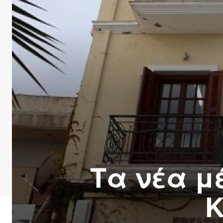
Τα νέα μ
Κ