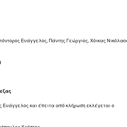
τόντορος Ευάγγελος, Πάντης Γεώργιος, Χόικας Νικόλαο
)
εζας
ς Ευάγγελος και έπειτα από κλήρωση εκλέγεται ο
μόπουλος Χρήστος