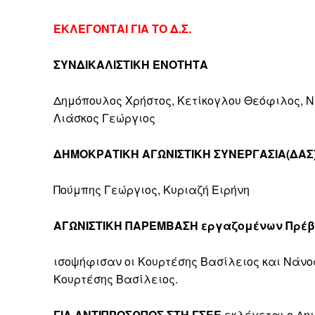
ΕΚΛΕΓΟΝΤΑΙ ΓΙΑ ΤΟ Δ.Σ.
ΣΥΝΔΙΚΑΛΙΣΤΙΚΗ ΕΝΟΤΗΤΑ
Δημόπουλος Χρήστος, Κετίκογλου Θεόφιλος, Ν
Λιάσκος Γεώργιος
ΔΗΜΟΚΡΑΤΙΚΗ ΑΓΩΝΙΣΤΙΚΗ ΣΥΝΕΡΓΑΣΙΑ(ΔΑΣ
Πούμπης Γεώργιος, Κυριαζή Ειρήνη
ΑΓΩΝΙΣΤΙΚΗ ΠΑΡΕΜΒΑΣΗ εργαζομένων Πρέβ
ισοψήφισαν οι Κουρτέσης Βασίλειος και Νάνο
Κουρτέσης Βασίλειος.
ΓΙΑ ΑΝΤΙΠΡΟΣΩΠΟΣ ΣΤΗ ΓΣΕΕ
εκλέγεται ο Δη