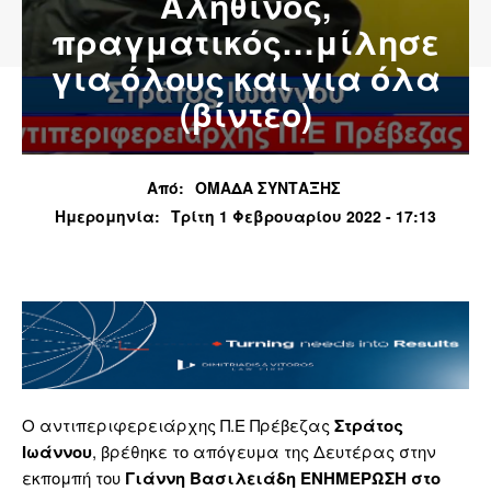
Αληθινός,
πραγματικός…μίλησε
για όλους και για όλα
(βίντεο)
Από:
ΟΜΑΔΑ ΣΥΝΤΑΞΗΣ
Ημερομηνία:
Τρίτη 1 Φεβρουαρίου 2022 - 17:13
Ο αντιπεριφερειάρχης Π.Ε Πρέβεζας
Στράτος
Ιωάννου
, βρέθηκε το απόγευμα της Δευτέρας στην
εκπομπή του
Γιάννη Βασιλειάδη
ΕΝΗΜΕΡΩΣΗ στο