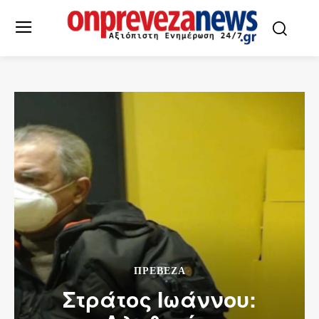
ΠΡΕΒΕΖΑ
Στράτος Ιωάννου: