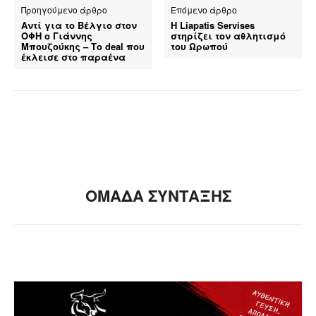
Προηγούμενο άρθρο
Επόμενο άρθρο
Αντί για το Βέλγιο στον
Η Liapatis Servises
ΟΦΗ ο Γιάννης
στηρίζει τον αθλητισμό
Μπουζούκης – Το deal που
του Ωρωπού
έκλεισε στο παραένα
ΟΜΑΔΑ ΣΥΝΤΑΞΗΣ