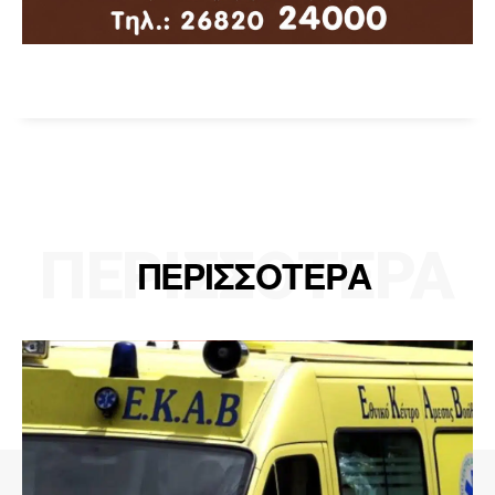
ΠΕΡΙΣΣΟΤΕΡΑ
ΠΕΡΙΣΣΟΤΕΡΑ