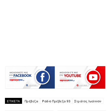
ΕΤΙΚΕΤΑ
Πρέβεζα
Ράδιο Πρέβεζα 93
Στράτος Ιωάννου