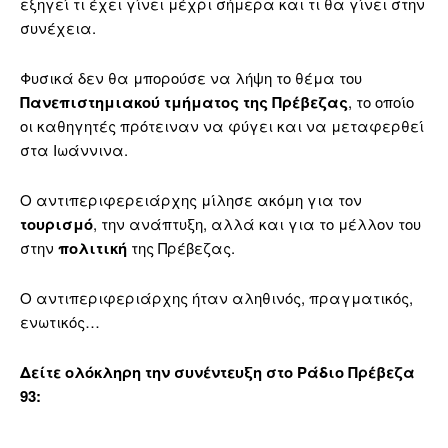
εξηγεί τι έχει γίνει μέχρι σήμερα και τι θα γίνει στην
συνέχεια.
Φυσικά δεν θα μπορούσε να λήψη το θέμα του
Πανεπιστημιακού τμήματος της Πρέβεζας
, το οποίο
οι καθηγητές πρότειναν να φύγει και να μεταφερθεί
στα Ιωάννινα.
Ο αντιπεριφερειάρχης μίλησε ακόμη για τον
τουρισμό
, την ανάπτυξη, αλλά και για το μέλλον του
στην
πολιτική
της Πρέβεζας.
Ο αντιπεριφεριάρχης ήταν αληθινός, πραγματικός,
ενωτικός…
Δείτε ολόκληρη την συνέντευξη στο Ράδιο Πρέβεζα
93: