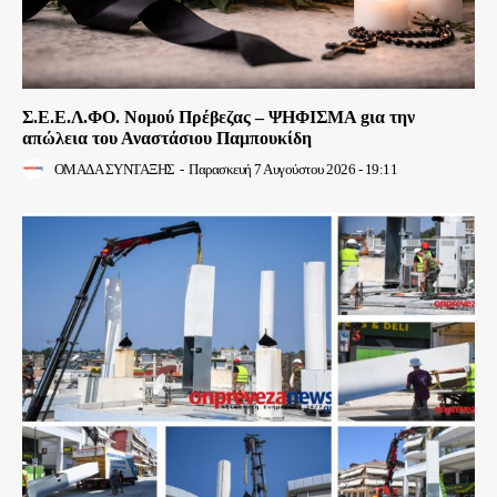
Σ.Ε.Ε.Λ.ΦΟ. Νομού Πρέβεζας – ΨΗΦΙΣΜΑ gια την
απώλεια του Αναστάσιου Παμπουκίδη
ΟΜΑΔΑ ΣΥΝΤΑΞΗΣ
-
Παρασκευή 7 Αυγούστου 2026 - 19:11