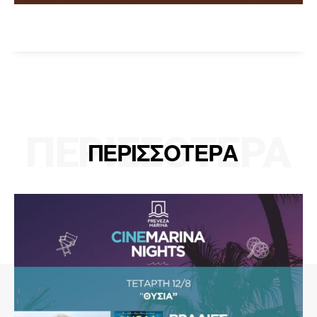
ΠΕΡΙΣΣΟΤΕΡΑ
ΠΕΡΙΣΣΟΤΕΡΑ