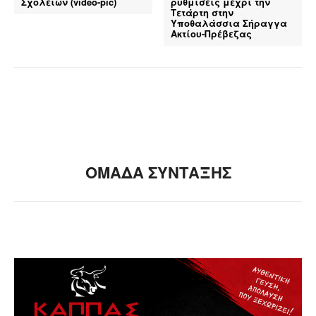
Σχολείων (video-pic)
ρυθμίσεις μέχρι την
Τετάρτη στην
Υποθαλάσσια Σήραγγα
Ακτίου-Πρέβεζας
ΟΜΑΔΑ ΣΥΝΤΑΞΗΣ