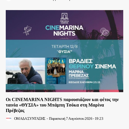
Οι CINEMARINA NIGHTS παρουσιάζουν και φέτος την
ταινία «ΘΥΣΙΑ» του Μπάμπη Τσόκα στη Μαρίνα
Πρέβεζας
ΟΜΑΔΑ ΣΥΝΤΑΞΗΣ
-
Παρασκευή 7 Αυγούστου 2026 - 19:23