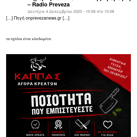
– Radio Preveza
Δευτέρα 4 Δεκεμβρίου 2023 - 10:58 στο 10:58
[…] Πηγή onprevezanews.gr […]
τα σχόλια είναι κλειδωμένα.