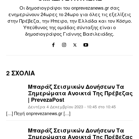
Οι δημοσιογράφοι του onprevezanews.gr σας
ενημερώνουν 24ωρες το 24ωρο για όλες τις εξελίξεις
στην Πρέβεζα, την Ήπειρο, την Ελλάδα και τον Κόσμο.
Υπεύθυνος της ομάδας σύνταξης είναι ο
δημοσιογράφος Γιάννης Βασιλειάδης.
2 ΣΧΟΛΙΑ
Μπαράζ Σεισμικών Δονήσεων Τα
Ξημερώματα Ανοικτά Της Πρέβεζας
| PrevezaPost
Δευτέρα 4 Δεκεμβρίου 2023 - 10:45 στο 10:45
[…] Πηγή onprevezanews.gr […]
Μπαράζ Σεισμικών Δονήσεων Τα
Ξημερώματα Ανοικτά Της Πρέβεζας