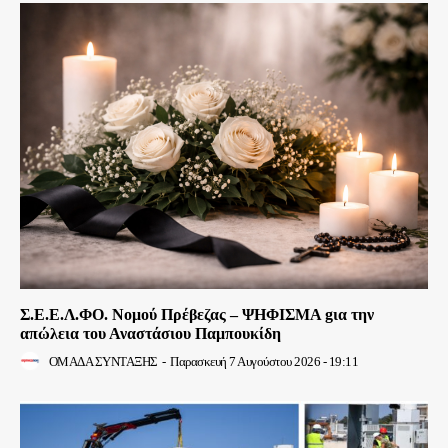
Σ.Ε.Ε.Λ.ΦΟ. Νομού Πρέβεζας – ΨΗΦΙΣΜΑ gια την
απώλεια του Αναστάσιου Παμπουκίδη
ΟΜΑΔΑ ΣΥΝΤΑΞΗΣ
-
Παρασκευή 7 Αυγούστου 2026 - 19:11