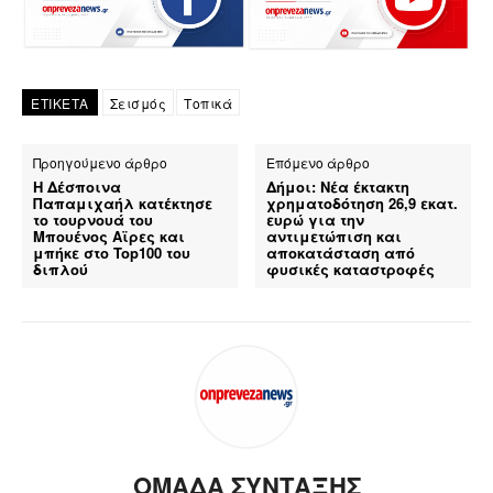
ΕΤΙΚΕΤΑ
Σεισμός
Τοπικά
Προηγούμενο άρθρο
Επόμενο άρθρο
Η Δέσποινα
Δήμοι: Νέα έκτακτη
Παπαμιχαήλ κατέκτησε
χρηματοδότηση 26,9 εκατ.
το τουρνουά του
ευρώ για την
Μπουένος Αϊρες και
αντιμετώπιση και
μπήκε στο Top100 του
αποκατάσταση από
διπλού
φυσικές καταστροφές
ΟΜΑΔΑ ΣΥΝΤΑΞΗΣ