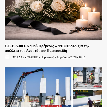
Σ.Ε.Ε.Λ.ΦΟ. Νομού Πρέβεζας – ΨΗΦΙΣΜΑ gια την
απώλεια του Αναστάσιου Παμπουκίδη
ΟΜΑΔΑ ΣΥΝΤΑΞΗΣ
-
Παρασκευή 7 Αυγούστου 2026 - 19:11