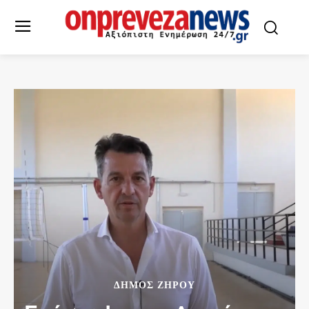
ΔΉΜΟΣ ΖΗΡΟΎ