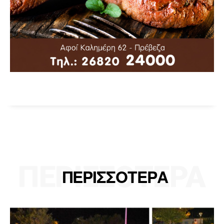
ΠΕΡΙΣΣΟΤΕΡΑ
ΠΕΡΙΣΣΟΤΕΡΑ