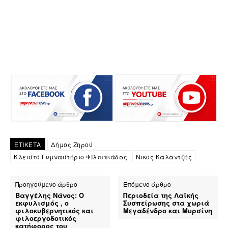
ΕΤΙΚΕΤΑ
Δήμος Ζηρού
Κλειστό Γυμναστήριο ΦΙλιππιάδας
Νικος Καλαντζής
Προηγούμενο άρθρο
Επόμενο άρθρο
Βαγγέλης Νάνος: Ο
Περιοδεία της Λαϊκής
εκφυλισμός , ο
Συσπείρωσης στα χωριά
φιλοκυβερνητικός και
Μεγαδένδρο και Μυρσίνη
φιλοεργοδοτικός
κατήφορος του