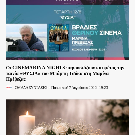
Οι CINEMARINA NIGHTS παρουσιάζουν και φέτος την
ταινία «ΘΥΣΙΑ» του Μπάμπη Τσόκα στη Μαρίνα
Πρέβεζας
ΟΜΑΔΑ ΣΥΝΤΑΞΗΣ
-
Παρασκευή 7 Αυγούστου 2026 - 19:23