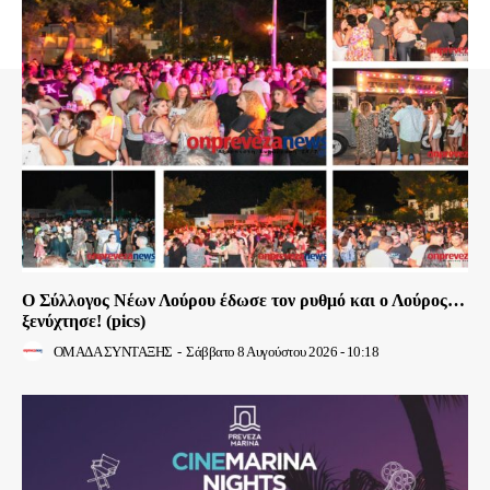
Ο Σύλλογος Νέων Λούρου έδωσε τον ρυθμό και ο Λούρος…
ξενύχτησε! (pics)
ΟΜΑΔΑ ΣΥΝΤΑΞΗΣ
-
Σάββατο 8 Αυγούστου 2026 - 10:18