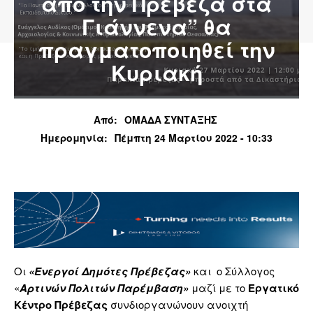
από την Πρέβεζα στα
Γιάννενα” θα
πραγματοποιηθεί την
Κυριακή
Από:
ΟΜΑΔΑ ΣΥΝΤΑΞΗΣ
Ημερομηνία:
Πέμπτη 24 Μαρτίου 2022 - 10:33
Οι
«Ενεργοί Δημότες Πρέβεζας»
και ο Σύλλογος
«
Αρτινών Πολιτών Παρέμβαση»
μαζί με το
Εργατικό
Κέντρο Πρέβεζας
συνδιοργανώνουν ανοιχτή