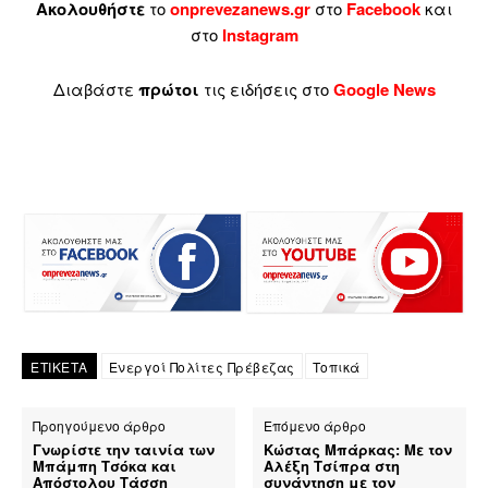
Ακολουθήστε
το
onprevezanews.gr
στο
Facebook
και
στο
Instagram
Διαβάστε
πρώτοι
τις ειδήσεις στο
Google News
ΕΤΙΚΕΤΑ
Ενεργοί Πολίτες Πρέβεζας
Τοπικά
Προηγούμενο άρθρο
Επόμενο άρθρο
Γνωρίστε την ταινία των
Κώστας Μπάρκας: Με τον
Μπάμπη Τσόκα και
Αλέξη Τσίπρα στη
Απόστολου Τάσση
συνάντηση με τον