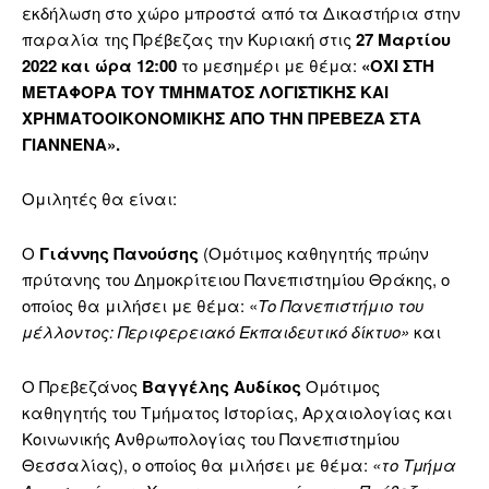
εκδήλωση στο χώρο μπροστά από τα Δικαστήρια στην
παραλία της Πρέβεζας την Κυριακή στις
27 Μαρτίου
2022 και ώρα 12:00
το μεσημέρι με θέμα:
«ΟΧΙ ΣΤΗ
ΜΕΤΑΦΟΡΑ ΤΟΥ ΤΜΗΜΑΤΟΣ ΛΟΓΙΣΤΙΚΗΣ ΚΑΙ
ΧΡΗΜΑΤΟΟΙΚΟΝΟΜΙΚΗΣ ΑΠΟ ΤΗΝ ΠΡΕΒΕΖΑ ΣΤΑ
ΓΙΑΝΝΕΝΑ».
Ομιλητές θα είναι:
Ο
Γιάννης Πανούσης
(Ομότιμος καθηγητής πρώην
πρύτανης του Δημοκρίτειου Πανεπιστημίου Θράκης, ο
οποίος θα μιλήσει με θέμα: «
Το Πανεπιστήμιο του
μέλλοντος: Περιφερειακό Εκπαιδευτικό δίκτυο»
και
Ο Πρεβεζάνος
Βαγγέλης Αυδίκος
Ομότιμος
καθηγητής του Τμήματος Ιστορίας, Αρχαιολογίας και
Κοινωνικής Ανθρωπολογίας του Πανεπιστημίου
Θεσσαλίας), ο οποίος θα μιλήσει με θέμα:
«το Τμήμα