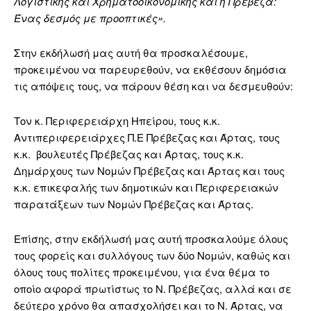
Λογιστικής και Χρηματοοικονομικής και η Πρέβεζα:
Ένας δεσμός με προοπτικές».
Στην εκδήλωσή μας αυτή θα προσκαλέσουμε,
προκειμένου να παρευρεθούν, να εκθέσουν δημόσια
τις απόψεις τους, να πάρουν θέση και να δεσμευθούν:
Τον κ. Περιφερειάρχη Ηπείρου, τους κ.κ.
Αντιπεριφερειάρχες Π.Ε Πρέβεζας και Άρτας, τους
κ.κ. βουλευτές Πρέβεζας και Άρτας, τους κ.κ.
Δημάρχους των Νομών Πρέβεζας και Άρτας και τους
κ.κ. επικεφαλής των δημοτικών και Περιφερειακών
παρατάξεων των Νομών Πρέβεζας και Άρτας.
Επίσης, στην εκδήλωσή μας αυτή προσκαλούμε όλους
τους φορείς και συλλόγους των δύο Νομών, καθώς και
όλους τους πολίτες προκειμένου, για ένα θέμα το
οποίο αφορά πρωτίστως το Ν. Πρέβεζας, αλλά και σε
δεύτερο χρόνο θα απασχολήσει και το Ν. Άρτας, να