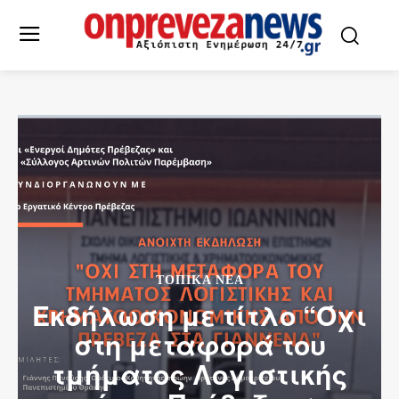
ΤΟΠΙΚΆ ΝΈΑ
Εκδήλωση με τίτλο “Όχι
στη μεταφορά του
τμήματος Λογιστικής