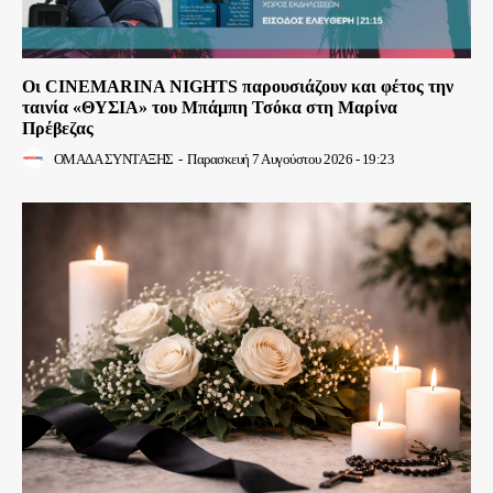
Οι CINEMARINA NIGHTS παρουσιάζουν και φέτος την
ταινία «ΘΥΣΙΑ» του Μπάμπη Τσόκα στη Μαρίνα
Πρέβεζας
ΟΜΑΔΑ ΣΥΝΤΑΞΗΣ
-
Παρασκευή 7 Αυγούστου 2026 - 19:23