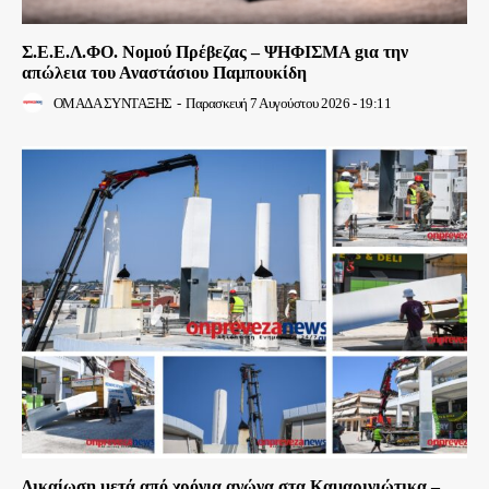
Σ.Ε.Ε.Λ.ΦΟ. Νομού Πρέβεζας – ΨΗΦΙΣΜΑ gια την
απώλεια του Αναστάσιου Παμπουκίδη
ΟΜΑΔΑ ΣΥΝΤΑΞΗΣ
-
Παρασκευή 7 Αυγούστου 2026 - 19:11
Δικαίωση μετά από χρόνια αγώνα στα Καμαρινιώτικα –