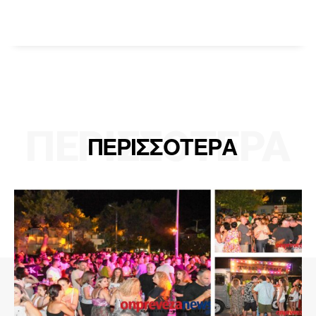
ΠΕΡΙΣΣΟΤΕΡΑ
ΠΕΡΙΣΣΟΤΕΡΑ