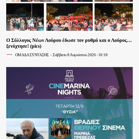
Ο Σύλλογος Νέων Λούρου έδωσε τον ρυθμό και ο Λούρος…
ξενύχτησε! (pics)
ΟΜΑΔΑ ΣΥΝΤΑΞΗΣ
-
Σάββατο 8 Αυγούστου 2026 - 10:18