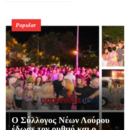
Popular
Ο Σύλλογος Νέων Λούρου
έδωσε τον ρυθμό και ο