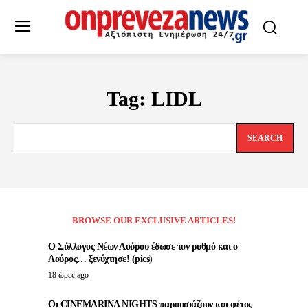
Tag:
LIDL
SEARCH
BROWSE OUR EXCLUSIVE ARTICLES!
Ο Σύλλογος Νέων Λούρου έδωσε τον ρυθμό και ο
Λούρος… ξενύχτησε! (pics)
18 ώρες ago
Οι CINEMARINA NIGHTS παρουσιάζουν και φέτος