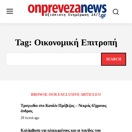
Tag:
Οικονομική Επιτροπή
SEARCH
BROWSE OUR EXCLUSIVE ARTICLES!
Τραγωδία στο Κανάλι Πρέβεζας – Νεκρός 65χρονος
άνδρας
29 λεπτά ago
Κολύμβηση για ηλικιωμένους και οι παγίδες που