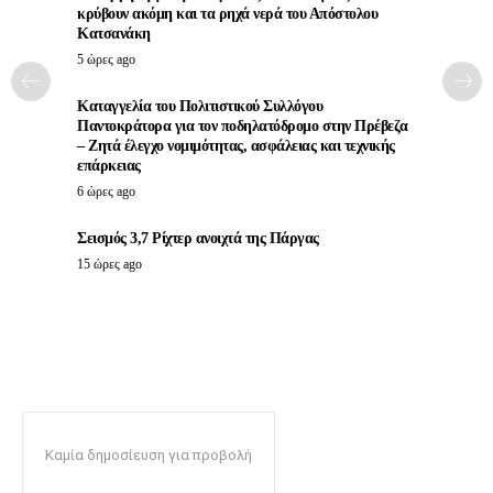
κρύβουν ακόμη και τα ρηχά νερά του Απόστολου
Κατσανάκη
5 ώρες ago
Καταγγελία του Πολιτιστικού Συλλόγου
Παντοκράτορα για τον ποδηλατόδρομο στην Πρέβεζα
– Ζητά έλεγχο νομιμότητας, ασφάλειας και τεχνικής
επάρκειας
6 ώρες ago
Σεισμός 3,7 Ρίχτερ ανοιχτά της Πάργας
15 ώρες ago
Καμία δημοσίευση για προβολή