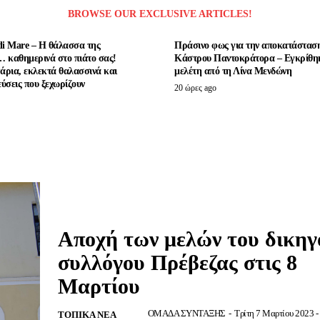
BROWSE OUR EXCLUSIVE ARTICLES!
di Mare – Η θάλασσα της
Πράσινο φως για την αποκατάσταση
 καθημερινά στο πιάτο σας!
Κάστρου Παντοκράτορα – Εγκρίθη
ρια, εκλεκτά θαλασσινά και
μελέτη από τη Λίνα Μενδώνη
εύσεις που ξεχωρίζουν
20 ώρες ago
Αποχή των μελών του δικηγ
συλλόγου Πρέβεζας στις 8
Μαρτίου
ΟΜΑΔΑ ΣΥΝΤΑΞΗΣ
-
Τρίτη 7 Μαρτίου 2023 -
ΤΟΠΙΚΆ ΝΈΑ