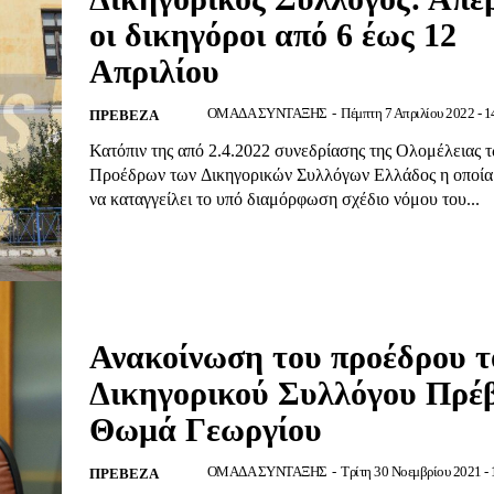
οι δικηγόροι από 6 έως 12
Απριλίου
ΟΜΑΔΑ ΣΥΝΤΑΞΗΣ
-
Πέμπτη 7 Απριλίου 2022 - 1
ΠΡΕΒΕΖΑ
Κατόπιν της από 2.4.2022 συνεδρίασης της Ολομέλειας 
Προέδρων των Δικηγορικών Συλλόγων Ελλάδος η οποία
να καταγγείλει το υπό διαμόρφωση σχέδιο νόμου του...
Ανακοίνωση του προέδρου τ
Δικηγορικού Συλλόγου Πρέ
Θωμά Γεωργίου
ΟΜΑΔΑ ΣΥΝΤΑΞΗΣ
-
Τρίτη 30 Νοεμβρίου 2021 - 
ΠΡΕΒΕΖΑ