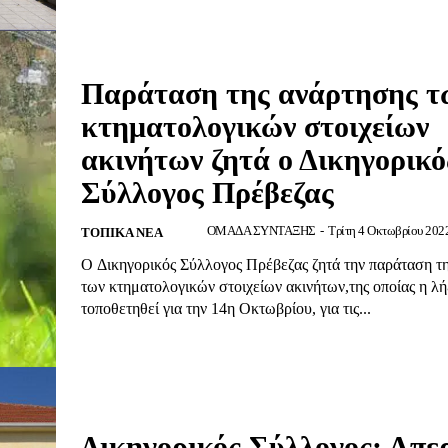
Παράταση της ανάρτησης τ
κτηματολογικών στοιχείων
ακινήτων ζητά ο Δικηγορικό
Σύλλογος Πρέβεζας
ΟΜΑΔΑ ΣΥΝΤΑΞΗΣ
-
Τρίτη 4 Οκτωβρίου 2022
ΤΟΠΙΚΆ ΝΈΑ
Ο Δικηγορικός Σύλλογος Πρέβεζας ζητά την παράταση τ
των κτηματολογικών στοιχείων ακινήτων,της οποίας η λή
τοποθετηθεί για την 14η Οκτωβρίου, για τις...
Δικηγορικός Σύλλογος: Απε