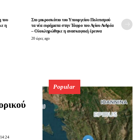
 του
Στο μικροσκόπιο του Υπουργείου Πολιτισμού
κε η
τα νέα ευρήματα στην Τάφρο του Αγίου Ανδρέα
– Ολοκληρώθηκε η ανασκαφική έρευνα
20 ώρες ago
Popular
ορικού
 14:24