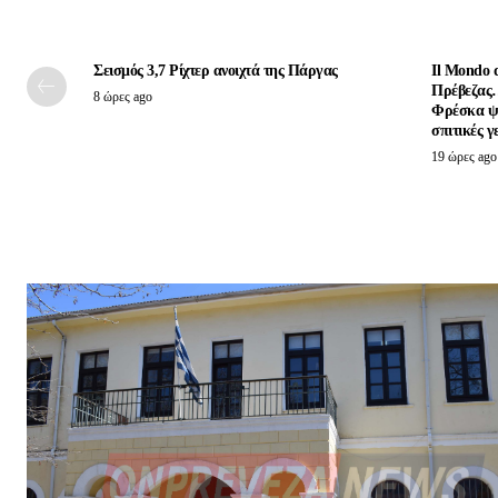
Σεισμός 3,7 Ρίχτερ ανοιχτά της Πάργας
Il Mondo 
Πρέβεζας…
8 ώρες ago
Φρέσκα ψά
σπιτικές γ
19 ώρες ago