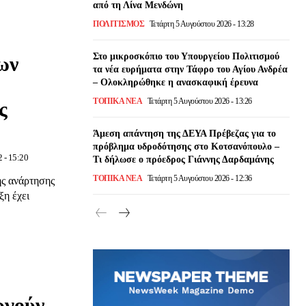
από τη Λίνα Μενδώνη
ΠΟΛΙΤΙΣΜΌΣ
Τετάρτη 5 Αυγούστου 2026 - 13:28
Στο μικροσκόπιο του Υπουργείου Πολιτισμού
ων
τα νέα ευρήματα στην Τάφρο του Αγίου Ανδρέα
– Ολοκληρώθηκε η ανασκαφική έρευνα
ΤΟΠΙΚΆ ΝΈΑ
Τετάρτη 5 Αυγούστου 2026 - 13:26
ς
Άμεση απάντηση της ΔΕΥΑ Πρέβεζας για το
πρόβλημα υδροδότησης στο Κοτσανόπουλο –
 - 15:20
Τι δήλωσε ο πρόεδρος Γιάννης Δαρδαμάνης
ΤΟΠΙΚΆ ΝΈΑ
Τετάρτη 5 Αυγούστου 2026 - 12:36
ης ανάρτησης
ξη έχει
ργούν