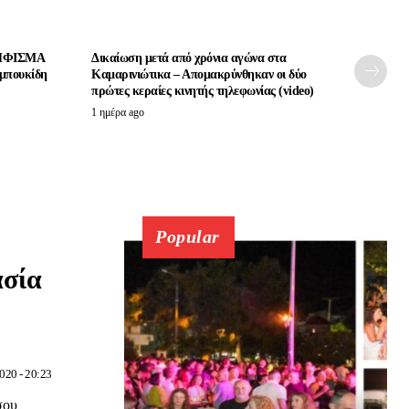
ΨΗΦΙΣΜΑ
Δικαίωση μετά από χρόνια αγώνα στα
αμπουκίδη
Καμαρινιώτικα – Απομακρύνθηκαν οι δύο
πρώτες κεραίες κινητής τηλεφωνίας (video)
1 ημέρα ago
Popular
ασία
020 - 20:23
σου