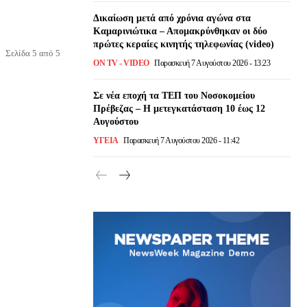
Δικαίωση μετά από χρόνια αγώνα στα
Καμαρινιώτικα – Απομακρύνθηκαν οι δύο
πρώτες κεραίες κινητής τηλεφωνίας (video)
Σελίδα 5 από 5
ON TV - VIDEO
Παρασκευή 7 Αυγούστου 2026 - 13:23
Σε νέα εποχή τα ΤΕΠ του Νοσοκομείου
Πρέβεζας – Η μετεγκατάσταση 10 έως 12
Αυγούστου
ΥΓΕΙΑ
Παρασκευή 7 Αυγούστου 2026 - 11:42