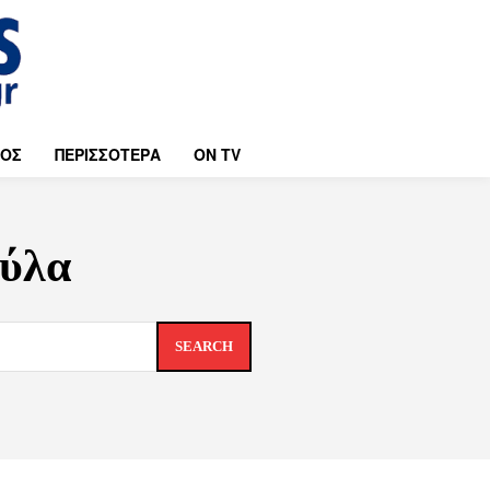
ΜΟΣ
ΠΕΡΙΣΣΟΤΕΡΑ
ON TV
ούλα
SEARCH