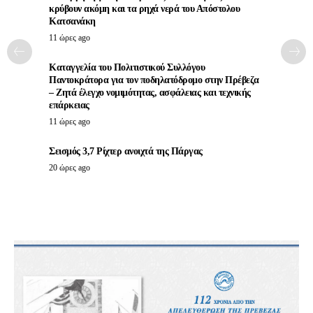
κρύβουν ακόμη και τα ρηχά νερά του Απόστολου
Κατσανάκη
11 ώρες ago
Καταγγελία του Πολιτιστικού Συλλόγου
Παντοκράτορα για τον ποδηλατόδρομο στην Πρέβεζα
– Ζητά έλεγχο νομιμότητας, ασφάλειας και τεχνικής
επάρκειας
11 ώρες ago
Σεισμός 3,7 Ρίχτερ ανοιχτά της Πάργας
20 ώρες ago