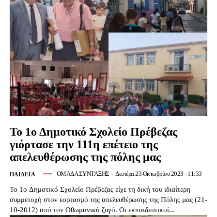
Το 1ο Δημοτικό Σχολείο Πρέβεζας
γιόρτασε την 111η επέτειο της
απελευθέρωσης της πόλης μας
ΟΜΑΔΑ ΣΥΝΤΑΞΗΣ
-
Δευτέρα 23 Οκτωβρίου 2023 - 11:33
ΠΑΙΔΕΙΑ
To 1o Δημοτικό Σχολείο Πρέβεζας είχε τη δική του ιδιαίτερη
συμμετοχή στον εορτασμό της απελευθέρωσης της Πόλης μας (21-
10-2012) από τον Οθωμανικό ζυγό. Οι εκπαιδευτικοί...