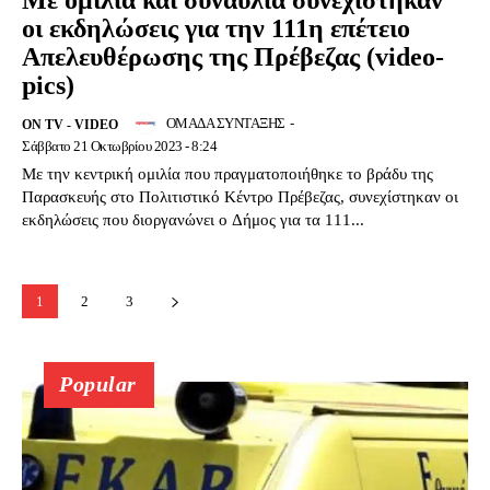
Με ομιλία και συναυλία συνεχίστηκαν
οι εκδηλώσεις για την 111η επέτειο
Απελευθέρωσης της Πρέβεζας (video-
pics)
ΟΜΑΔΑ ΣΥΝΤΑΞΗΣ
-
ON TV - VIDEO
Σάββατο 21 Οκτωβρίου 2023 - 8:24
Με την κεντρική ομιλία που πραγματοποιήθηκε το βράδυ της
Παρασκευής στο Πολιτιστικό Κέντρο Πρέβεζας, συνεχίστηκαν οι
εκδηλώσεις που διοργανώνει ο Δήμος για τα 111...
1
2
3
Popular