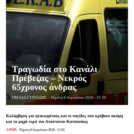
Τραγωδία στο Κανάλι
Πρέβεζας – Νεκρός
65χρονος άνδρας
ΟΜΑΔΑ ΣΥΝΤΑΞΗΣ
-
Πέμπτη 6 Αυγούστου 2026 - 15:59
Κολύμβηση για ηλικιωμένους και οι παγίδες που κρύβουν ακόμη
και τα ρηχά νερά του Απόστολου Κατσανάκη
ΑΡΘΡΑ
Πέμπτη 6 Αυγούστου 2026 - 11:03