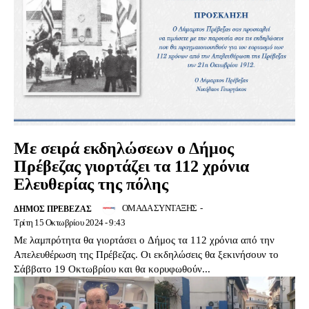
Με σειρά εκδηλώσεων ο Δήμος
Πρέβεζας γιορτάζει τα 112 χρόνια
Ελευθερίας της πόλης
ΟΜΑΔΑ ΣΥΝΤΑΞΗΣ
-
ΔΉΜΟΣ ΠΡΈΒΕΖΑΣ
Τρίτη 15 Οκτωβρίου 2024 - 9:43
Με λαμπρότητα θα γιορτάσει ο Δήμος τα 112 χρόνια από την
Απελευθέρωση της Πρέβεζας. Οι εκδηλώσεις θα ξεκινήσουν το
Σάββατο 19 Οκτωβρίου και θα κορυφωθούν...