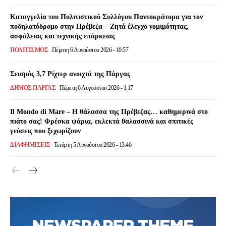
Καταγγελία του Πολιτιστικού Συλλόγου Παντοκράτορα για τον
ποδηλατόδρομο στην Πρέβεζα – Ζητά έλεγχο νομιμότητας,
ασφάλειας και τεχνικής επάρκειας
ΠΟΛΙΤΙΣΜΌΣ
Πέμπτη 6 Αυγούστου 2026 - 10:57
Σεισμός 3,7 Ρίχτερ ανοιχτά της Πάργας
ΔΉΜΟΣ ΠΆΡΓΑΣ
Πέμπτη 6 Αυγούστου 2026 - 1:17
Il Mondo di Mare – Η θάλασσα της Πρέβεζας… καθημερινά στο
πιάτο σας! Φρέσκα ψάρια, εκλεκτά θαλασσινά και σπιτικές
γεύσεις που ξεχωρίζουν
ΔΙΑΦΗΜΙΣΕΙΣ
Τετάρτη 5 Αυγούστου 2026 - 13:46