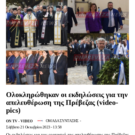
Ολοκληρώθηκαν οι εκδηλώσεις για την
απελευθέρωση της Πρέβεζας (video-
pics)
ΟΜΑΔΑ ΣΥΝΤΑΞΗΣ
-
ON TV - VIDEO
Σάββατο 21 Οκτωβρίου 2023 - 13:58
Οι εκδηλώσεις για τον εορτασμό της απελευθέρωσης της Πρέβεζας