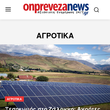
ΑΓΡΟΤΙΚΑ
ΑΓΡΟΤΙΚΑ
Ξεσηκωμός στο Ζάλογγο: Αγρότες