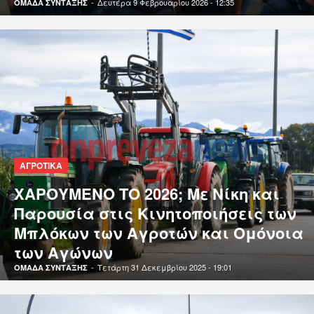
-
Δευτέρα 9 Φεβρουαρίου 2026 - 12:35
ΟΜΑΔΑ ΣΥΝΤΑΞΗΣ
ΑΓΡΟΤΙΚΑ
ΧΑΡΟΥΜΕΝΟ ΤΟ 2026; Με Νίκη και
Παρουσία στις Κινητοποιήσεις των
Μπλόκων των Αγροτών και Ομόνοια
των Αγώνων
-
Τετάρτη 31 Δεκεμβρίου 2025 - 19:01
ΟΜΑΔΑ ΣΥΝΤΑΞΗΣ