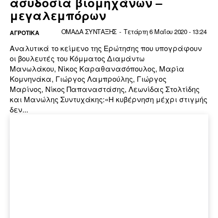
ασυδοσία βιομηχάνων –
μεγαλεμπόρων
ΟΜΑΔΑ ΣΥΝΤΑΞΗΣ
-
Τετάρτη 6 Μαΐου 2020 - 13:24
ΑΓΡΟΤΙΚΑ
Αναλυτικά το κείμενο της Ερώτησης που υπογράφουν
οι βουλευτές του Κόμματος Διαμάντω
Μανωλάκου, Νίκος Καραθανασόπουλος, Μαρία
Κομνηνάκα, Γιώργος Λαμπρούλης, Γιώργος
Μαρίνος, Νίκος Παπαναστάσης, Λεωνίδας Στολτίδης
και Μανώλης Συντυχάκης:«Η κυβέρνηση μέχρι στιγμής
δεν...