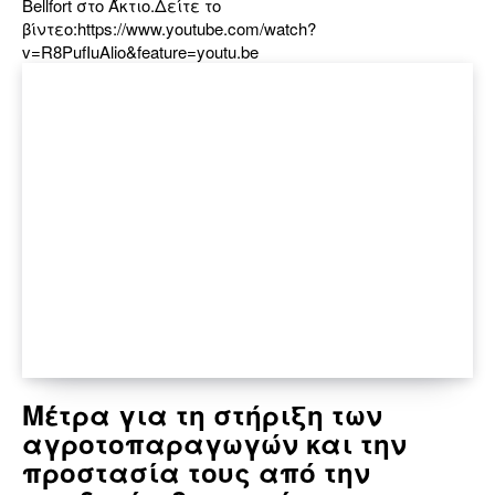
Bellfort στο Άκτιο.Δείτε το
βίντεο:https://www.youtube.com/watch?
v=R8PufIuAlio&feature=youtu.be
Μέτρα για τη στήριξη των
αγροτοπαραγωγών και την
προστασία τους από την