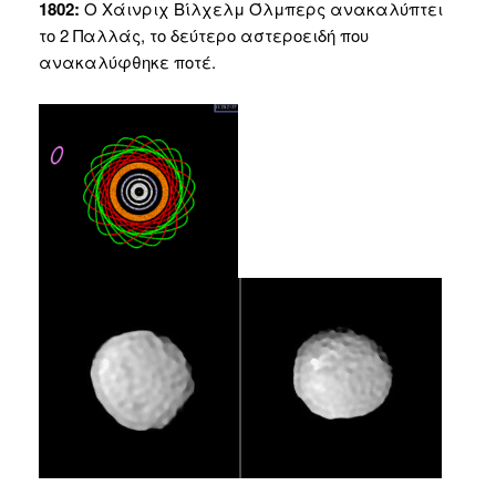
1802:
Ο Χάινριχ Βίλχελμ Όλμπερς ανακαλύπτει
το 2 Παλλάς, το δεύτερο αστεροειδή που
ανακαλύφθηκε ποτέ.