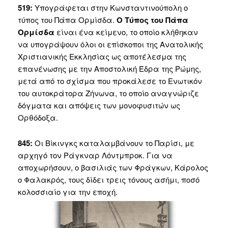
519:
Υπογράφεται στην Κωνσταντινούπολη ο
τύπος του Πάπα Ορμίσδα.
Ο Τύπος του Πάπα
Ορμίσδα
είναι ένα κείμενο, το οποίο κλήθηκαν
να υπογράψουν όλοι οι επίσκοποι της Ανατολικής
Χριστιανικής Εκκλησίας ως αποτέλεσμα της
επανένωσης με την Αποστολική Έδρα της Ρώμης,
μετά από το σχίσμα που προκάλεσε το Ενωτικόν
του αυτοκράτορα Ζήνωνα, το οποίο αναγνώριζε
δόγματα και απόψεις των μονοφυσιτών ως
Ορθόδοξα.
845:
Οι Βίκινγκς καταλαμβάνουν το Παρίσι, με
αρχηγό τον Ράγκναρ Λόντμπροκ. Για να
αποχωρήσουν, ο βασιλιάς των Φράγκων, Κάρολος
ο Φαλακρός, τους δίδει τρεις τόνους ασήμι, ποσό
κολοσσιαίο για την εποχή.