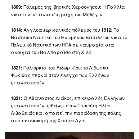
1809:
Πόλεμος της Ιβηρικής Χερσονήσου: Η Γαλλία
νικά την Ισπανία στη μάχη του Μεδεγίν.
1814:
Αγγλοαμερικανικός πόλεμος του 1812: Το
Βασιλικό Ναυτικό του Ηνωμένου Βασιλείου νικά το
Πολεμικό Ναυτικό των ΗΠΑ σε ναυμαχία στα
ανοιχτά του Βαλπαραΐσο στη Χιλή.
1821:
Πολιορκία του Λιδωρικίου: το Λιδωρίκι
Φωκίδας περνά στον έλεγχο των Ελλήνων
επαναστατών.
1821:
Ο Αθανάσιος Διάκος, επικεφαλής Ελλήνων
επαναστατών, φθάνει στον Προφήτη Ηλία
Λιβαδειάς και απαιτεί την παράδοση της πόλης
από τον διοικητή της Χασάν Αγά.