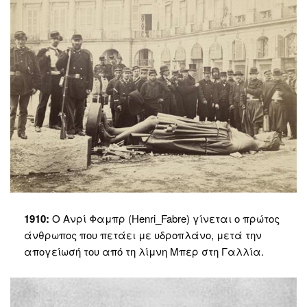
1910:
Ο Ανρί Φαμπρ (Henri_Fabre) γίνεται ο πρώτος
άνθρωπος που πετάει με υδροπλάνο, μετά την
απογείωσή του από τη λίμνη Μπερ στη Γαλλία.