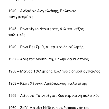
1940 – Ανδρέας Αγγελάκης, Έλληνας
συγγραφέας
1945 – Ροντρίγκο Ντουτέρτε, Φιλιππινέζος
πολιτικός
1949 – Ρόνι Ρέι Σμιθ, Αμερικανός αθλητής
1957 – Αριέττα Μουτούση, Ελληνίδα ηθοποιός
1958 – Μάνος Τσιλιμίδης, Έλληνας δημοσιογράφος
1958 – Κερτ Χένιγκ, Αμερικανός παλαιστής
1959 – Λάουρα Τσιντσίγια, Κοσταρικανή πολιτικός
1960 – Ζοζέ Μαρία Νέβες, πρωθυπουργός του