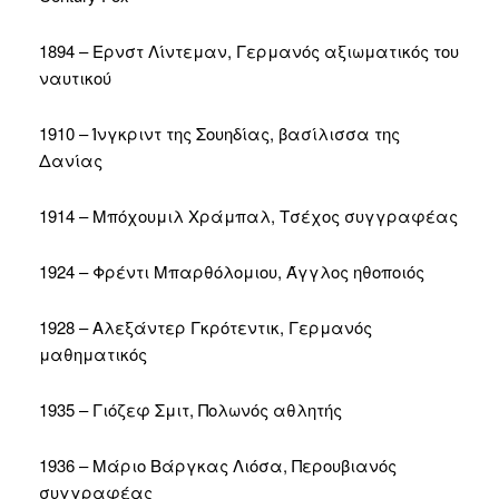
1894 – Ερνστ Λίντεμαν, Γερμανός αξιωματικός του
ναυτικού
1910 – Ίνγκριντ της Σουηδίας, βασίλισσα της
Δανίας
1914 – Μπόχουμιλ Χράμπαλ, Τσέχος συγγραφέας
1924 – Φρέντι Μπαρθόλομιου, Άγγλος ηθοποιός
1928 – Αλεξάντερ Γκρότεντικ, Γερμανός
μαθηματικός
1935 – Γιόζεφ Σμιτ, Πολωνός αθλητής
1936 – Μάριο Βάργκας Λιόσα, Περουβιανός
συγγραφέας