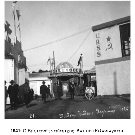
1941:
Ο Βρετανός ναύαρχος, Άντριου Κάννινγκαμ,