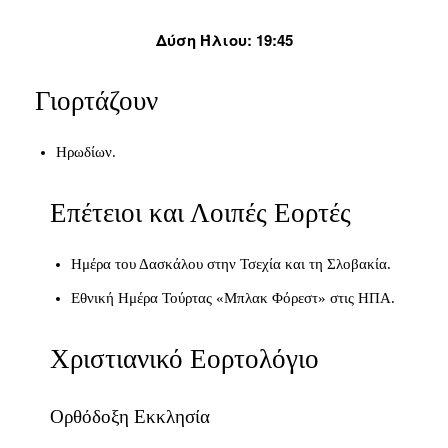
Δύση Ήλιου: 19:45
Γιορτάζουν
Ηρωδίων.
Επέτειοι και Λοιπές Εορτές
Ημέρα του Δασκάλου στην Τσεχία και τη Σλοβακία.
Εθνική Ημέρα Τούρτας «Μπλακ Φόρεστ» στις ΗΠΑ.
Χριστιανικό Εορτολόγιο
Ορθόδοξη Εκκλησία