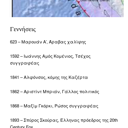
Γεννήσεις
623 – Μαρουάν Α’, Άραβας χαλίφης
1592 – Ιωάννης Αμός Κομένιος, Τσέχος
συγγραφέας
1841 – Αλφόνσος, κόμης της Καζέρτα
1862 – Αριστίντ Μπριάν, Γάλλος πολιτικός
1868 – Μαξίμ Γκόρκι, Ρώσος συγγραφέας
1893 – Σπύρος Σκούρας, Έλληνας πρόεδρος της 20th
Century Fox