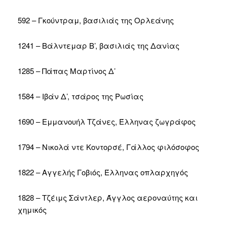
592 – Γκούντραμ, βασιλιάς της Ορλεάνης
1241 – Βάλντεμαρ Β’, βασιλιάς της Δανίας
1285 – Πάπας Μαρτίνος Δ’
1584 – Ιβάν Δ’, τσάρος της Ρωσίας
1690 – Εμμανουήλ Τζάνες, Έλληνας ζωγράφος
1794 – Νικολά ντε Κοντορσέ, Γάλλος φιλόσοφος
1822 – Αγγελής Γοβιός, Έλληνας οπλαρχηγός
1828 – Τζέιμς Σάντλερ, Άγγλος αεροναύτης και
χημικός