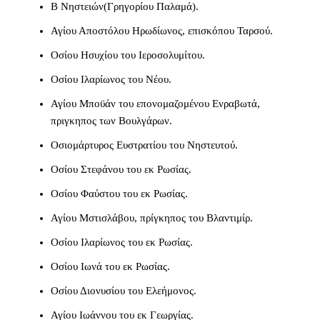
Β Νηστειών(Γρηγορίου Παλαμά).
Αγίου Αποστόλου Ηρωδίωνος, επισκόπου Ταρσού.
Οσίου Ησυχίου του Ιεροσολυμίτου.
Οσίου Ιλαρίωνος του Νέου.
Αγίου Μποϋάν του επονομαζομένου Ενραβωτά,
πριγκηπος των Βουλγάρων.
Οσιομάρτυρος Ευστρατίου του Νηστευτού.
Οσίου Στεφάνου του εκ Ρωσίας.
Οσίου Φαύστου του εκ Ρωσίας.
Αγίου Μστισλάβου, πρίγκηπος του Βλαντιμίρ.
Οσίου Ιλαρίωνος του εκ Ρωσίας.
Οσίου Ιωνά του εκ Ρωσίας.
Οσίου Διονυσίου του Ελεήμονος.
Αγίου Ιωάννου του εκ Γεωργίας.