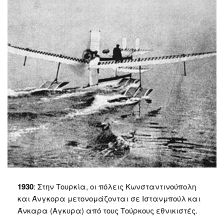
1930
: Στην Τουρκία, οι πόλεις Κωνσταντινούπολη
και Άνγκορα μετονομάζονται σε Ιστανμπούλ και
Άνκαρα (Αγκυρα) από τους Τούρκους εθνικιστές.