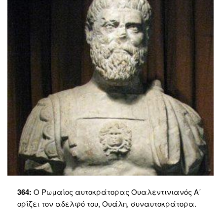
364:
Ο Ρωμαίος αυτοκράτορας Ουαλεντινιανός Α΄
ορίζει τον αδελφό του, Ουάλη, συναυτοκράτορα.