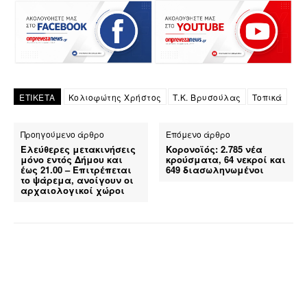
ΕΤΙΚΕΤΑ
Κολιοφώτης Χρήστος
Τ.Κ. Βρυσούλας
Τοπικά
Προηγούμενο άρθρο
Επόμενο άρθρο
Ελεύθερες μετακινήσεις
Κορονοϊός: 2.785 νέα
μόνο εντός Δήμου και
κρούσματα, 64 νεκροί και
έως 21.00 – Επιτρέπεται
649 διασωληνωμένοι
το ψάρεμα, ανοίγουν οι
αρχαιολογικοί χώροι