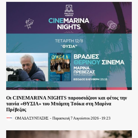
Οι CINEMARINA NIGHTS παρουσιάζουν και φέτος την
ταινία «ΘΥΣΙΑ» του Μπάμπη Τσόκα στη Μαρίνα
Πρέβεζας
ΟΜΑΔΑ ΣΥΝΤΑΞΗΣ
-
Παρασκευή 7 Αυγούστου 2026 - 19:23