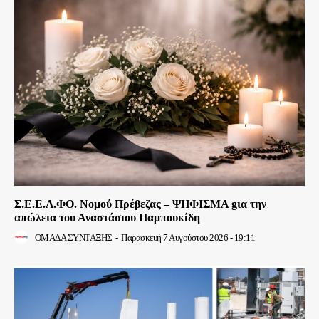
Σ.Ε.Ε.Λ.ΦΟ. Νομού Πρέβεζας – ΨΗΦΙΣΜΑ gια την
απώλεια του Αναστάσιου Παμπουκίδη
ΟΜΑΔΑ ΣΥΝΤΑΞΗΣ
-
Παρασκευή 7 Αυγούστου 2026 - 19:11