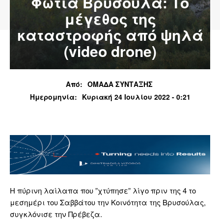
Φωτιά Βρυσούλα: Το
μέγεθος της
καταστροφής από ψηλά
(video drone)
Από:
ΟΜΑΔΑ ΣΥΝΤΑΞΗΣ
Ημερομηνία:
Κυριακή 24 Ιουλίου 2022 - 0:21
Η πύρινη λαίλαπα που ”χτύπησε” λίγο πριν της 4 το
μεσημέρι του Σαββάτου την Κοινότητα της Βρυσούλας,
συγκλόνισε την Πρέβεζα.