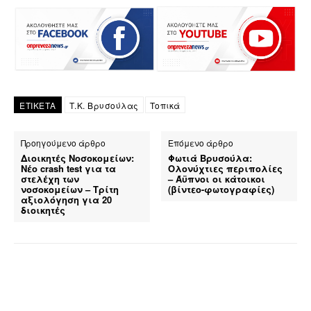
ΕΤΙΚΕΤΑ
Τ.Κ. Βρυσούλας
Τοπικά
Προηγούμενο άρθρο
Επόμενο άρθρο
Διοικητές Νοσοκομείων:
Φωτιά Βρυσούλα:
Νέο crash test για τα
Ολονύχτιες περιπολίες
στελέχη των
– Άϋπνοι οι κάτοικοι
νοσοκομείων – Τρίτη
(βίντεο-φωτογραφίες)
αξιολόγηση για 20
διοικητές