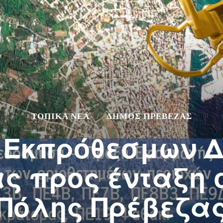
ΤΟΠΙΚΆ ΝΈΑ
ΔΉΜΟΣ ΠΡΈΒΕΖΑΣ
 Εκπρόθεσμων 
ας προς ένταξη 
Πόλης Πρέβεζα