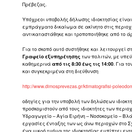
Πρέβεζας.
Υπόχρεοι υποβολής δήλωσης ιδιοκτησίας είνα
εμπράγματο δικαίωμα σε ακίνητο στις περιοχές
αντικαταστάθηκε και τροποποιήθηκε από το άρθρ
Για το σκοπό αυτό συστήθηκε και λειτουργεί 
Γραφείο εξυπηρέτησης
των πολιτών, με υπεύ
καθημερινά
από τις 8:30 έως τις 14:00
. Για τ
και συγκεκριμένα στη διεύθυνση
http://www.dimosprevezas.gr/ktimatografisi-poleodom
οδηγίες για την υποβολή των δηλώσεων ιδιοκτ
προσκομιστούν από τους ιδιοκτήτες των περιο
Υδραγωγείο – Αγία Ειρήνη – Νοσοκομείο – Βλά
εργασίες ένταξης των ως άνω περιοχών στο Σχ
ένα μικρό τμήμα της ιδιοκτησίας εμπίπτει εντ