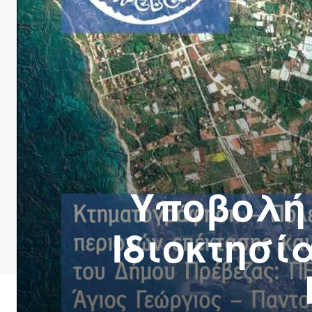
Υποβολή
Ιδιοκτησί