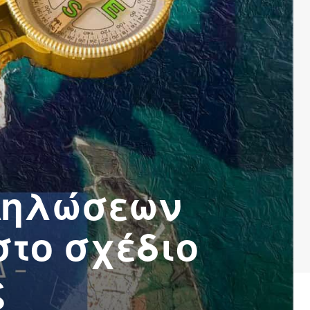
Δηλώσεων
στο σχέδιο
ς