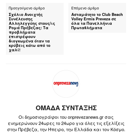
Προηγούμενο άρθρο
Επόμενο άρθρο
Σχόλιο Ανοιχτής
Ασταμάτητο το Club Beach
Συνέλευσης
Volley Ermis Preveza σε
Αλληλεγγύης στους/ις
όλα τα Πανελλήνια
Ρομά Πρέβεζας: Τα
Πρωταθλήματα
προβλήματα
επιστρέφουν
διογκωμένα όταν τα
κρύβεις κάτω από το
χαλί!
ΟΜΑΔΑ ΣΥΝΤΑΞΗΣ
Οι δημοσιογράφοι του onprevezanews.gr σας
ενημερώνουν 24ωρες το 24ωρο για όλες τις εξελίξεις
στην Πρέβεζα, την Ήπειρο, την Ελλάδα και τον Κόσμο.