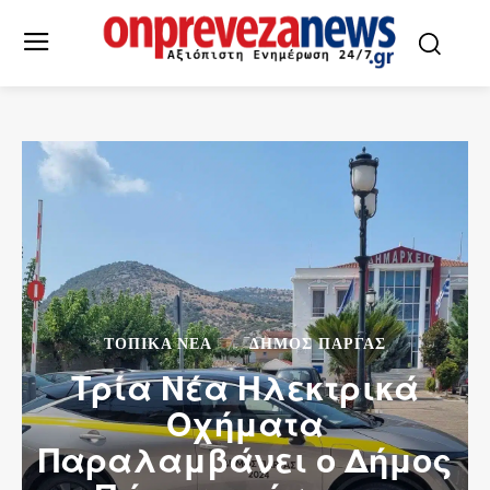
ΤΟΠΙΚΆ ΝΈΑ
ΔΉΜΟΣ ΠΆΡΓΑΣ
Τρία Νέα Ηλεκτρικά
Οχήματα
Παραλαμβάνει o Δήμος