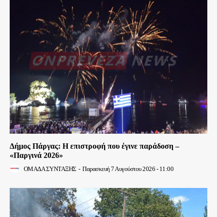
Δήμος Πάργας: Η επιστροφή που έγινε παράδοση –
«Παργινά 2026»
ΟΜΑΔΑ ΣΥΝΤΑΞΗΣ
-
Παρασκευή 7 Αυγούστου 2026 - 11:00