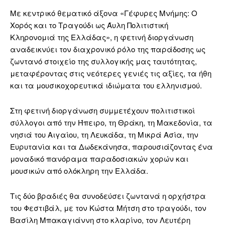
Με κεντρικό θεματικό άξονα «Γέφυρες Μνήμης: Ο
Χορός και το Τραγούδι ως Άυλη Πολιτιστική
Κληρονομιά της Ελλάδας», η φετινή διοργάνωση
αναδεικνύει τον διαχρονικό ρόλο της παράδοσης ως
ζωντανό στοιχείο της συλλογικής μας ταυτότητας,
μεταφέροντας στις νεότερες γενιές τις αξίες, τα ήθη
και τα μουσικοχορευτικά ιδιώματα του ελληνισμού.
Στη φετινή διοργάνωση συμμετέχουν πολιτιστικοί
σύλλογοι από την Ήπειρο, τη Θράκη, τη Μακεδονία, τα
νησιά του Αιγαίου, τη Λευκάδα, τη Μικρά Ασία, την
Ευρυτανία και τα Δωδεκάνησα, παρουσιάζοντας ένα
μοναδικό πανόραμα παραδοσιακών χορών και
μουσικών από ολόκληρη την Ελλάδα.
Τις δύο βραδιές θα συνοδεύσει ζωντανά η ορχήστρα
του Φεστιβάλ, με τον Κώστα Μήτση στο τραγούδι, τον
Βασίλη Μπακαγιάννη στο κλαρίνο, τον Λευτέρη