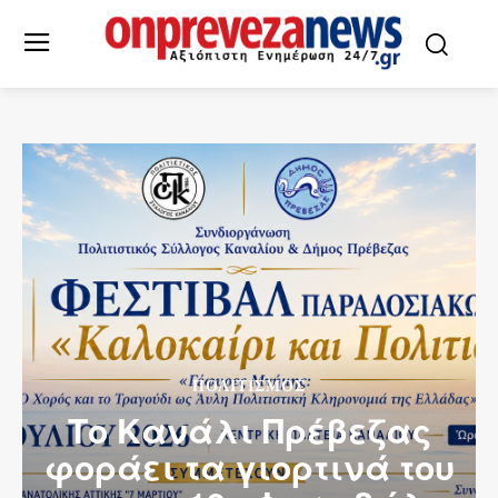
ΠΟΛΙΤΙΣΜΌΣ
Το Κανάλι Πρέβεζας
φοράει τα γιορτινά του