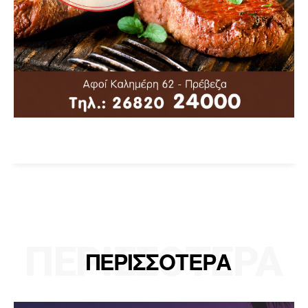
ΠΕΡΙΣΣΟΤΕΡΑ
ΠΕΡΙΣΣΟΤΕΡΑ