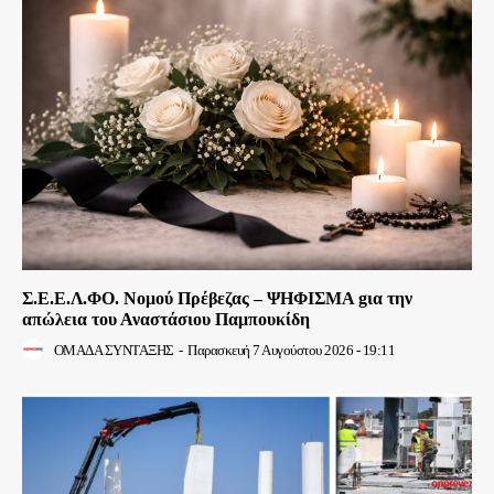
Σ.Ε.Ε.Λ.ΦΟ. Νομού Πρέβεζας – ΨΗΦΙΣΜΑ gια την
απώλεια του Αναστάσιου Παμπουκίδη
ΟΜΑΔΑ ΣΥΝΤΑΞΗΣ
-
Παρασκευή 7 Αυγούστου 2026 - 19:11