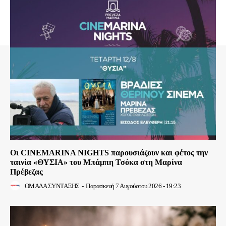
Οι CINEMARINA NIGHTS παρουσιάζουν και φέτος την
ταινία «ΘΥΣΙΑ» του Μπάμπη Τσόκα στη Μαρίνα
Πρέβεζας
ΟΜΑΔΑ ΣΥΝΤΑΞΗΣ
-
Παρασκευή 7 Αυγούστου 2026 - 19:23