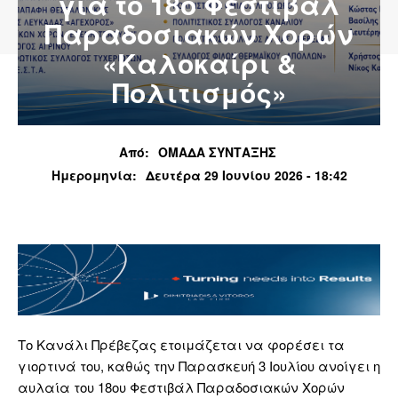
για το 18ο Φεστιβάλ
Παραδοσιακών Χορών
«Καλοκαίρι &
Πολιτισμός»
Από:
ΟΜΑΔΑ ΣΥΝΤΑΞΗΣ
Ημερομηνία:
Δευτέρα 29 Ιουνίου 2026 - 18:42
Το Κανάλι Πρέβεζας ετοιμάζεται να φορέσει τα
γιορτινά του, καθώς την Παρασκευή 3 Ιουλίου ανοίγει η
αυλαία του 18ου Φεστιβάλ Παραδοσιακών Χορών