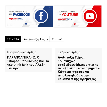
ΕΤΙΚΕΤΑ
Ανάπτυξη Τώρα
Τοπικά
Προηγούμενο άρθρο
Επόμενο άρθρο
ΠΑΡΑΠΟΛΙΤΙΚΑ (5): Ο
Ανάπτυξη Τώρα:
”σοφός” πρύτανης και το
“Δυστυχώς
νέο think tank του Αλέξη
επιβεβαιωθήκαμε για το
Τσίπρα
πανεπιστημιακό τμήμα –
Κάποιοι πρέπει να
απολογηθούν στην
κοινωνία της Πρέβεζας”