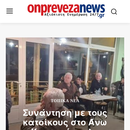
ΤΟΠΙΚΆ ΝΈΑ
Συνάντηση με τους
κατοίκους στο Άνω