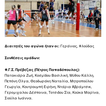
Διαιτητές του αγώνα ήταν οι:
Γεράνιος, Φλούδας
Συνθέσεις ομάδων:
Φ.Γ.Σ. Πρέβεζας (Πέτρος Παπαδόπουλος):
Πατακιάρα Ζωή, Κοσμίδου Βασιλική, Μύθου Κάλλη,
Πεπόνη Όλγα, Θεοδωράκη Ναταλία, Μητροπούλου
Γεωργία, Κουτρουμπή Ειρήνη, Ντάρια Αβράμτσικ,
Γερομιχαλου Δέσποινα, Τοτσιδου Σία, Κούκα Μαρίνα,
Σιούλα Ιωάννα.