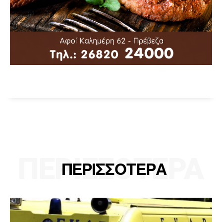
ΠΕΡΙΣΣΟΤΕΡΑ
ΠΕΡΙΣΣΟΤΕΡΑ