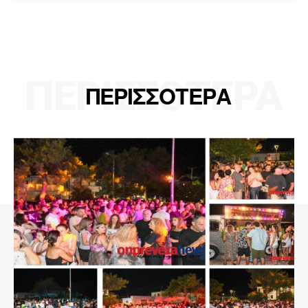
ΠΕΡΙΣΣΟΤΕΡΑ
ΠΕΡΙΣΣΟΤΕΡΑ