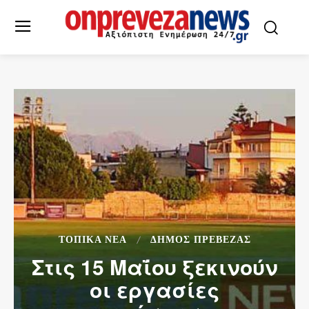
ΤΟΠΙΚΆ ΝΈΑ
ΔΉΜΟΣ ΠΡΈΒΕΖΑΣ
Στις 15 Μαΐου ξεκινούν
οι εργασίες