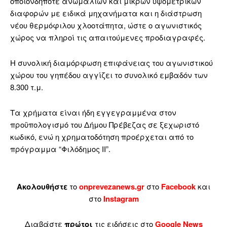
οποιονδήποτε ανωμαλιών και μικρών υψομετρικών
διαφορών με ειδικά μηχανήματα και η διάστρωση
νέου θερμόφιλου χλοοτάπητα, ώστε ο αγωνιστικός
χώρος να πληροί τις απαιτούμενες προδιαγραφές.
Η συνολική διαμόρφωση επιφάνειας του αγωνιστικού
χώρου του γηπέδου αγγίζει το συνολικό εμβαδόν των
8.300 τ.μ.
Τα χρήματα είναι ήδη εγγεγραμμένα στον
προϋπολογισμό του Δήμου Πρέβεζας σε ξεχωριστό
κωδικό, ενώ η χρηματοδότηση προέρχεται από το
πρόγραμμα “Φιλόδημος ΙΙ”.
Ακολουθήστε
το
onprevezanews.gr
στο
Facebook
και
στο
Instagram
Διαβάστε
πρώτοι
τις ειδήσεις στο
Google News