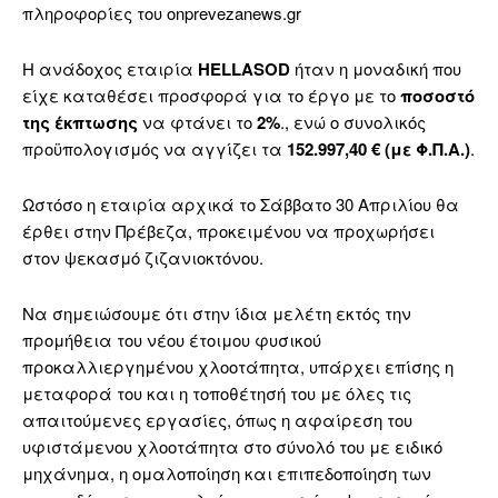
πληροφορίες του onprevezanews.gr
Η ανάδοχος εταιρία
HELLASOD
ήταν η μοναδική που
είχε καταθέσει προσφορά για το έργο με το
ποσοστό
της έκπτωσης
να φτάνει το
2%
., ενώ ο συνολικός
προϋπολογισμός να αγγίζει τα
152.997,40 € (με Φ.Π.Α.)
.
Ωστόσο η εταιρία αρχικά το Σάββατο 30 Απριλίου θα
έρθει στην Πρέβεζα, προκειμένου να προχωρήσει
στον ψεκασμό ζιζανιοκτόνου.
Να σημειώσουμε ότι στην ίδια μελέτη εκτός την
προμήθεια του νέου έτοιμου φυσικού
προκαλλιεργημένου χλοοτάπητα, υπάρχει επίσης η
μεταφορά του και η τοποθέτησή του με όλες τις
απαιτούμενες εργασίες, όπως η αφαίρεση του
υφιστάμενου χλοοτάπητα στο σύνολό του με ειδικό
μηχάνημα, η ομαλοποίηση και επιπεδοποίηση των