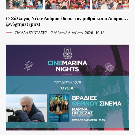
Ο Σύλλογος Νέων Λούρου έδωσε τον ρυθμό και ο Λούρος…
ξενύχτησε! (pics)
ΟΜΑΔΑ ΣΥΝΤΑΞΗΣ
-
Σάββατο 8 Αυγούστου 2026 - 10:18