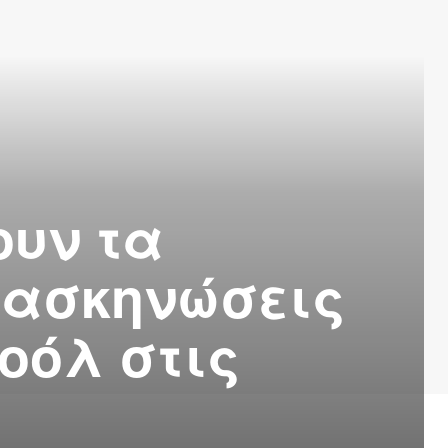
ουν τα
ατασκηνώσεις
οόλ στις