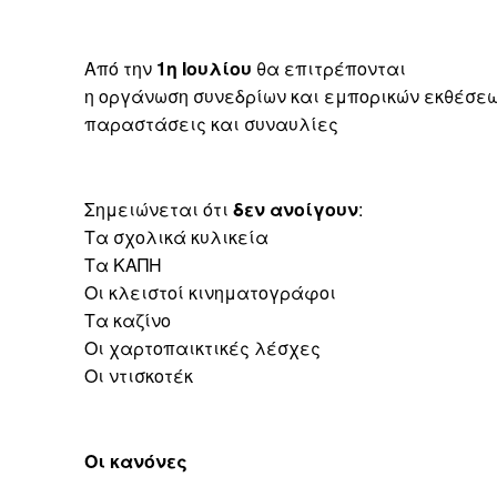
Από την
1η Ιουλίου
θα επιτρέπονται
η οργάνωση συνεδρίων και εμπορικών εκθέσε
παραστάσεις και συναυλίες
Σημειώνεται ότι
δεν ανοίγουν
:
Τα σχολικά κυλικεία
Τα ΚΑΠΗ
Οι κλειστοί κινηματογράφοι
Τα καζίνο
Οι χαρτοπαικτικές λέσχες
Οι ντισκοτέκ
Οι κανόνες