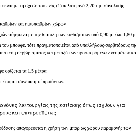
φωνα με τη σχέση του ενός (1) πελάτη ανά 2,20 τ.μ. συνολικής
υπαιθρίων και ημιυπαιθρίων χώρων
ιών σύμφωνα με την διάταξη των καθισμάτων από 0,90 μ. έως 1,80 μ
α του μπουφέ, τότε πραγματοποιείται από υπαλλήλους-σερβιτόρους τη
ε τα σκεύη σερβιρίσματος και μεταξύ των προσφερόμενων γευμάτων κα
 ορίζεται τα 1,5 μέτρα.
ι έτοιμοι συνδυασμοί προϊόντων.
ανόνες λειτουργίας της εστίασης όπως ισχύουν για
ώρους και επιπροσθέτως
σκέδασης απαγορεύεται η χρήση των μπαρ ως χώρου παραμονής των