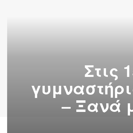
Στις 
γυμναστήρια
– Ξανά 