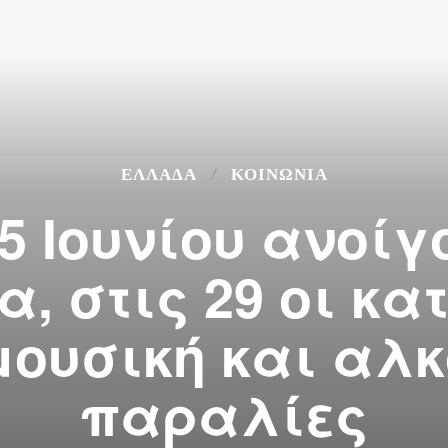
ΕΛΛΆΔΑ
ΚΟΙΝΩΝΙΑ
15 Ιουνίου ανοίγ
, στις 29 οι κ
μουσική και αλκ
παραλίες