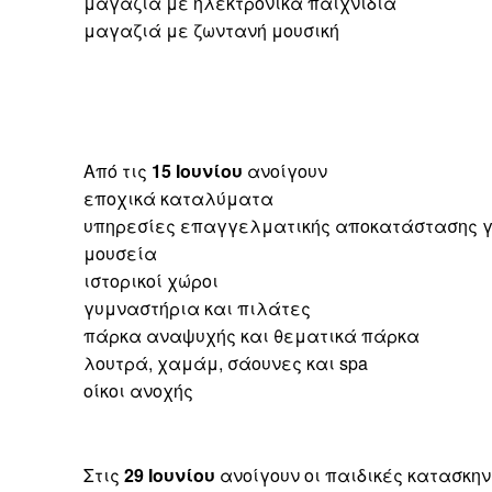
μαγαζιά με ηλεκτρονικά παιχνίδια
μαγαζιά με ζωντανή μουσική
Από τις
15 Ιουνίου
ανοίγουν
εποχικά καταλύματα
υπηρεσίες επαγγελματικής αποκατάστασης γ
μουσεία
ιστορικοί χώροι
γυμναστήρια και πιλάτες
πάρκα αναψυχής και θεματικά πάρκα
λουτρά, χαμάμ, σάουνες και spa
οίκοι ανοχής
Στις
29 Ιουνίου
ανοίγουν οι παιδικές κατασκη