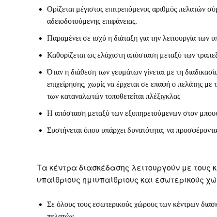
Ορίζεται μέγιστος επιτρεπόμενος αριθμός πελατών σύμ
αδειοδοτούμενης επιφάνειας.
Παραμένει σε ισχύ η διάταξη για την λειτουργία των 
Καθορίζεται ως ελάχιστη απόσταση μεταξύ των τραπεζ
Όταν η διάθεση των γευμάτων γίνεται με τη διαδικασί
επιχείρησης, χωρίς να έρχεται σε επαφή ο πελάτης μ
των καταναλωτών τοποθετείται πλέξιγκλας
Η απόσταση μεταξύ των εξυπηρετούμενων στον μπουφέ
Συστήνεται όπου υπάρχει δυνατότητα, να προσφέροντα
Τα κέντρα διασκέδασης λειτουργούν με τους κ
υπαίθριους ημιυπαίθριους και εσωτερικούς χ
Σε όλους τους εσωτερικούς χώρους των κέντρων δια
πελατών.