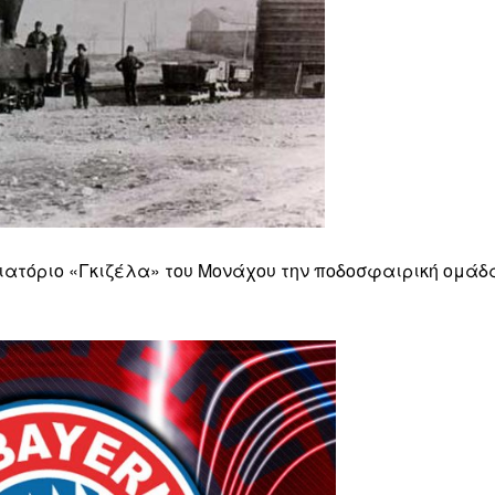
τιατόριο «Γκιζέλα» του Μονάχου την ποδοσφαιρική ομάδ