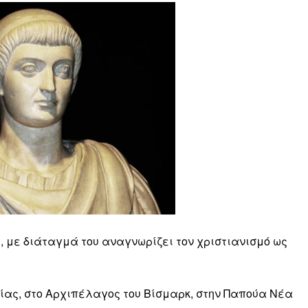
ς, με διάταγμά του αναγνωρίζει τον χριστιανισμό ως
ίας, στο Αρχιπέλαγος του Βίσμαρκ, στην Παπούα Νέα