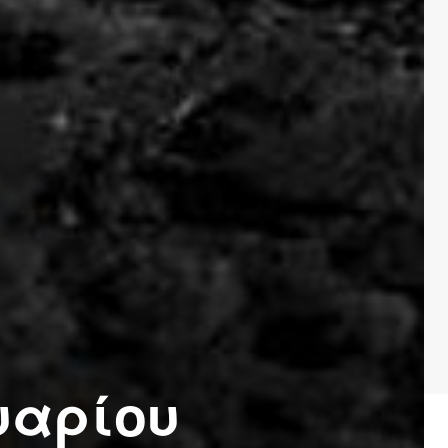
υαρίου