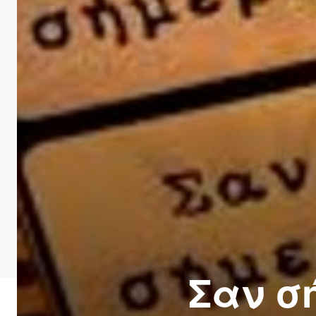
Σαν σ