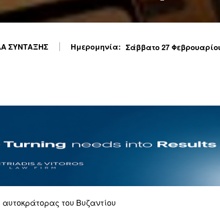
Α ΣΥΝΤΑΞΗΣ
Ημερομηνία:
Σάββατο 27 Φεβρουαρίου 
 αυτοκράτορας του Βυζαντίου