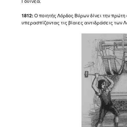
Γουινέα.
1812:
Ο ποιητής Λόρδος Βύρων δίνει την πρώτη 
υπερασπίζοντας τις βίαιες αντιδράσεις των Λ