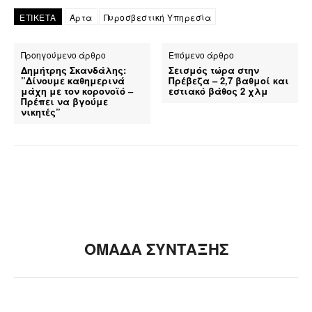
ΕΤΙΚΕΤΑ
Άρτα
Πυροσβεστική Υπηρεσία
Προηγούμενο άρθρο
Επόμενο άρθρο
Δημήτρης Σκανδάλης:
Σεισμός τώρα στην
”Δίνουμε καθημερινά
Πρέβεζα – 2,7 βαθμοί και
μάχη με τον κορονοϊό –
εστιακό βάθος 2 χλμ
Πρέπει να βγούμε
νικητές”
ΟΜΑΔΑ ΣΥΝΤΑΞΗΣ