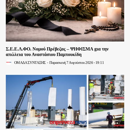
Σ.Ε.Ε.Λ.ΦΟ. Νομού Πρέβεζας – ΨΗΦΙΣΜΑ gια την
απώλεια του Αναστάσιου Παμπουκίδη
ΟΜΑΔΑ ΣΥΝΤΑΞΗΣ
-
Παρασκευή 7 Αυγούστου 2026 - 19:11