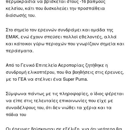
θερμοκρασία να βρίσκεται στους -16 βαθμούς
κελσίου, κάτι που δυσκολεύει την προσπάθεια
διάσωσής του.
Στο σημείο τον ερευνών συνδράμει και ομάδα της
ΕΜΑΚ, ενώ έχουν σπεύσει πολλοί εθελοντές, αλλά
και κάτοικοι γύρω περιοχών που γνωρίζουν σημεία και
περάσματα.
Από το Γενικό Επιτελείο Αεροπορίας ζητήθηκε η
συνδρομή ελικοπτέρου, που θα βοηθήσεις στις έρευνες,
με το ΓΕΑ να στέλνει ένα Super Puma.
Σύμφωνα πάντως με τις πληροφορίες, ο ίδιος φέρεται
να είπε στις τελευταίες επικοινωνίες που είχε με
συναδέλφους του, ότι δεν νιώθει τα χέρια και τα
πόδια του
Οι έρευνες βρίσκονται σε εξέλιξη, για ότι νεότερο θα