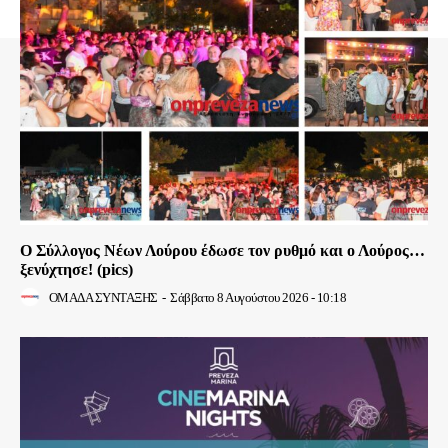
Ο Σύλλογος Νέων Λούρου έδωσε τον ρυθμό και ο Λούρος…
ξενύχτησε! (pics)
ΟΜΑΔΑ ΣΥΝΤΑΞΗΣ
-
Σάββατο 8 Αυγούστου 2026 - 10:18