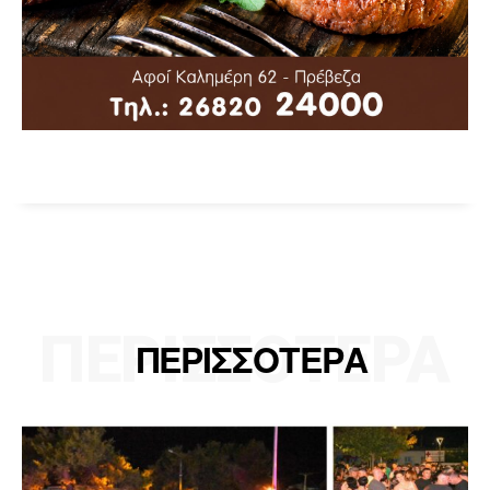
ΠΕΡΙΣΣΟΤΕΡΑ
ΠΕΡΙΣΣΟΤΕΡΑ