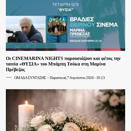
Οι CINEMARINA NIGHTS παρουσιάζουν και φέτος την
ταινία «ΘΥΣΙΑ» του Μπάμπη Τσόκα στη Μαρίνα
Πρέβεζας
ΟΜΑΔΑ ΣΥΝΤΑΞΗΣ
-
Παρασκευή 7 Αυγούστου 2026 - 19:23