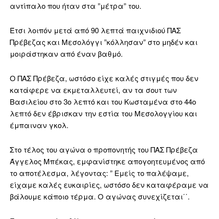
αντίπαλο που ήταν στα ”μέτρα” του.
Έτσι λοιπόν μετά από 90 λεπτά παιχνιδιού ΠΑΣ
Πρέβεζας και Μεσολόγγι ”κόλλησαν” στο μηδέν και
μοιράστηκαν από έναν βαθμό.
Ο ΠΑΣ Πρέβεζα, ωστόσο είχε καλές στιγμές που δεν
κατάφερε να εκμεταλλευτεί, αν τα σουτ των
Βασιλείου στο 3ο λεπτό και του Κωσταμένα στο 44ο
λεπτό δεν έβρισκαν την εστία του Μεσολογγίου και
έμπαιναν γκολ.
Στο τέλος του αγώνα ο προπονητής του ΠΑΣ Πρέβεζα
Άγγελος Μπέκας, εμφανίστηκε απογοητευμένος από
το αποτέλεσμα, λέγοντας: ” Εμείς το παλέψαμε,
είχαμε καλές ευκαιρίες, ωστόσο δεν καταφέραμε να
βάλουμε κάποιο τέρμα. Ο αγώνας συνεχίζεται΄΄.