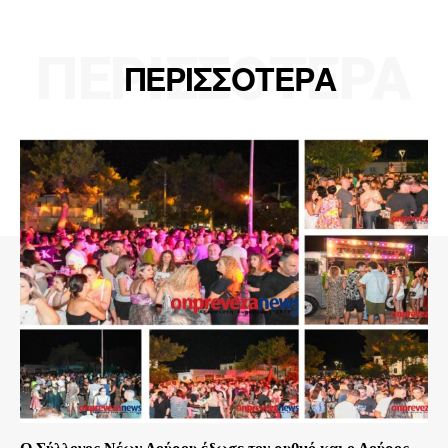
ΠΕΡΙΣΣΟΤΕΡΑ
ΠΕΡΙΣΣΟΤΕΡΑ