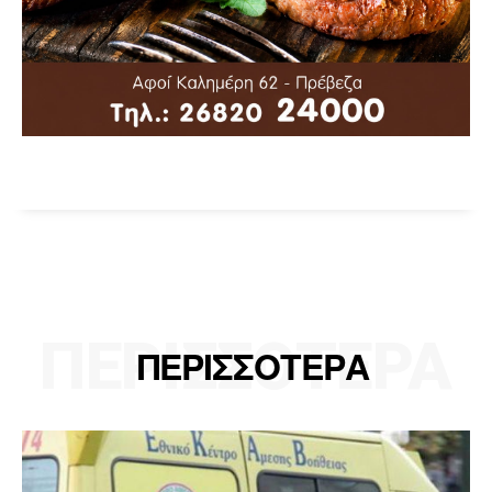
ΠΕΡΙΣΣΟΤΕΡΑ
ΠΕΡΙΣΣΟΤΕΡΑ