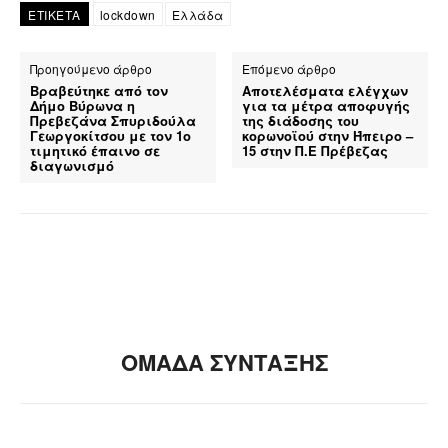
ΕΤΙΚΕΤΑ
lockdown
Ελλάδα
Προηγούμενο άρθρο
Επόμενο άρθρο
Βραβεύτηκε από τον
Αποτελέσματα ελέγχων
Δήμο Βύρωνα η
για τα μέτρα αποφυγής
Πρεβεζάνα Σπυριδούλα
της διάδοσης του
Γεωργοκίτσου με τον 1ο
κορωνοϊού στην Ήπειρο –
τιμητικό έπαινο σε
15 στην Π.Ε Πρέβεζας
διαγωνισμό
ΟΜΑΔΑ ΣΥΝΤΑΞΗΣ