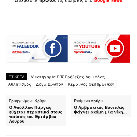
πρώτοι
Google News
ΕΤΙΚΕΤΑ
Α' κατηγορία ΕΠΣ Πρέβεζας-Λευκάδας
Αθλητισμός
Δόξα Ωρωπού
Κεραυνός Θεσπρωτικού
Προηγούμενο άρθρο
Επόμενο άρθρο
Ο Απόλλων Πάργας
Ο Αμβρακικός Βόνιτσας
εύχεται περαστικά στους
ψάχνει ακόμη μία νίκη…
παίκτες του Θριάμβου
Λούρου