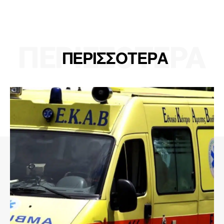
ΠΕΡΙΣΣΟΤΕΡΑ
ΠΕΡΙΣΣΟΤΕΡΑ