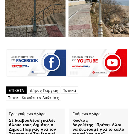
ΕΤΙΚΕΤΑ
Δήμος Πάργας
Τοπικά
Τοπική Κοινότητα Λούτσας
Προηγούμενο άρθρο
Επόμενο άρθρο
Σε διαβούλευση καλεί
Κώστας
όλους τους Δημότες ο
Λογοθέτης:”Πρέπει όλοι
Δήμος Πάργας για τον
να ενωθούμε για το καλό
Στρατηγικό Σχεδιασμό
της πόλης μας”