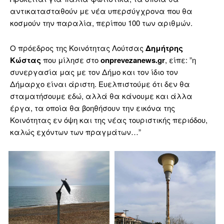
αντικατασταθούν με νέα υπερσύγχρονα που θα
κοσμούν την παραλία, περίπου 100 των αριθμών.
Ο πρόεδρος της Κοινότητας Λούτσας
Δημήτρης
Κώστας
που μίλησε στο
onprevezanews.gr
, είπε: ”η
συνεργασία μας με τον Δήμο και τον ίδιο τον
Δήμαρχο είναι άριστη. Ευελπιστούμε ότι δεν θα
σταματήσουμε εδώ, αλλά θα κάνουμε και άλλα
έργα, τα οποία θα βοηθήσουν την εικόνα της
Κοινότητας εν όψη και της νέας τουριστικής περιόδου,
καλώς εχόντων των πραγμάτων…”