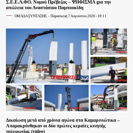
Σ.Ε.Ε.Λ.ΦΟ. Νομού Πρέβεζας – ΨΗΦΙΣΜΑ gια την
απώλεια του Αναστάσιου Παμπουκίδη
ΟΜΑΔΑ ΣΥΝΤΑΞΗΣ
-
Παρασκευή 7 Αυγούστου 2026 - 19:11
Δικαίωση μετά από χρόνια αγώνα στα Καμαρινιώτικα –
Απομακρύνθηκαν οι δύο πρώτες κεραίες κινητής
τηλεφωνίας (video)