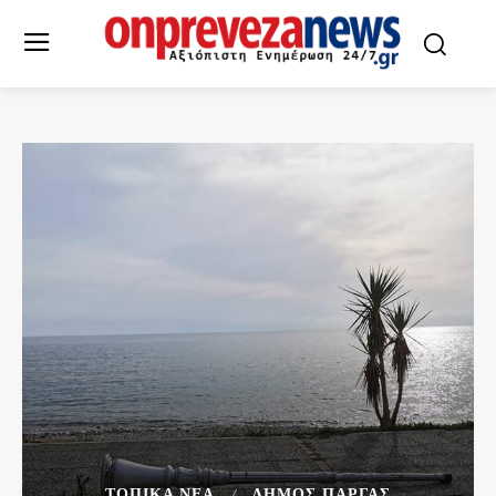
ΤΟΠΙΚΆ ΝΈΑ
ΔΉΜΟΣ ΠΆΡΓΑΣ