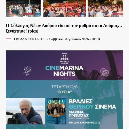
Ο Σύλλογος Νέων Λούρου έδωσε τον ρυθμό και ο Λούρος…
ξενύχτησε! (pics)
ΟΜΑΔΑ ΣΥΝΤΑΞΗΣ
-
Σάββατο 8 Αυγούστου 2026 - 10:18