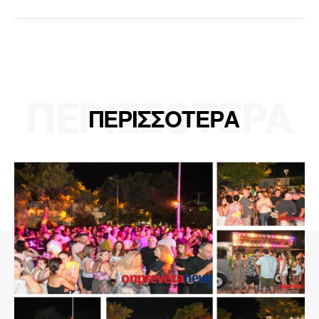
ΠΕΡΙΣΣΟΤΕΡΑ
ΠΕΡΙΣΣΟΤΕΡΑ