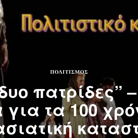
ΠΟΛΙΤΙΣΜΌΣ
 δυο πατρίδες” 
για τα 100 χρό
ασιατική κατασ