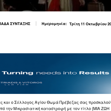
ΑΔΑ ΣΥΝΤΑΞΗΣ
Ημερομηνία:
Τρίτη 11 Οκτωβρίου 202
ας και ο Σύλλογος Αγίου Θωμά Πρέβεζας σας προσκαλού
πό την Μικρασιατική καταστροφή με τον τίτλο {ΜΙΑ ΖΩΗ