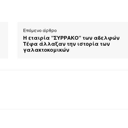
Επόμενο άρθρο
Η εταιρία ”ΣΥΡΡΑΚΟ” των αδελφών
Τέφα άλλαξαν την ιστορία των
γαλακτοκομικών