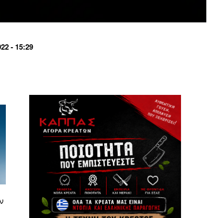
2 - 15:29
ν