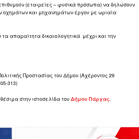
επιθυμούν (εταιρείες – φυσικά πρόσωπα) να δηλώσουν
ών οχημάτων και μηχανημάτων έργου με ωριαία
 τα απαραίτητα δικαιολογητικά μέχρι και την
ολιτικής Προστασίας του Δήμου (Αχέροντος 29
05-313)
αθέσιμα στην ιστοσελίδα του
Δήμου Πάργας
.