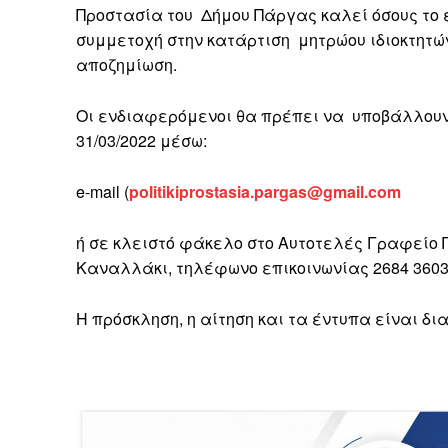
Προστασία του Δήμου Πάργας καλεί όσους το 
συμμετοχή στην κατάρτιση μητρώου ιδιοκτητ
αποζημίωση.
Οι ενδιαφερόμενοι θα πρέπει να υποβάλλουν
31/03/2022 μέσω:
e-mail (
politikiprostasia.pargas@gmail.com
ή σε κλειστό φάκελο στο Αυτοτελές Γραφείο Π
Καναλλάκι, τηλέφωνο επικοινωνίας 2684 3603
Η πρόσκληση, η αίτηση και τα έντυπα είναι δι