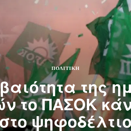
ΠΟΛΙΤΙΚΗ
εβαιότητα της η
ών το ΠΑΣΟΚ κά
στο ψηφοδέλτι