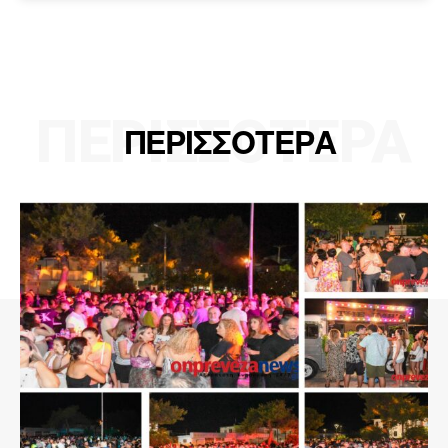
ΠΕΡΙΣΣΟΤΕΡΑ
ΠΕΡΙΣΣΟΤΕΡΑ