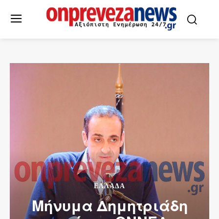
ΕΛΛΆΔΑ
Μήνυμα Δημητριάδη