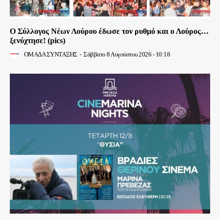
Ο Σύλλογος Νέων Λούρου έδωσε τον ρυθμό και ο Λούρος…
ξενύχτησε! (pics)
ΟΜΑΔΑ ΣΥΝΤΑΞΗΣ
-
Σάββατο 8 Αυγούστου 2026 - 10:18