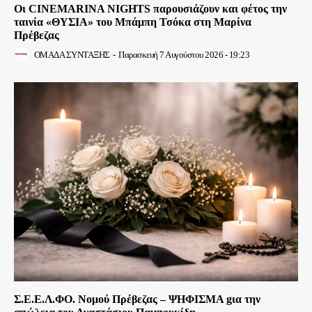
Οι CINEMARINA NIGHTS παρουσιάζουν και φέτος την
ταινία «ΘΥΣΙΑ» του Μπάμπη Τσόκα στη Μαρίνα
Πρέβεζας
ΟΜΑΔΑ ΣΥΝΤΑΞΗΣ
-
Παρασκευή 7 Αυγούστου 2026 - 19:23
Σ.Ε.Ε.Λ.ΦΟ. Νομού Πρέβεζας – ΨΗΦΙΣΜΑ gια την