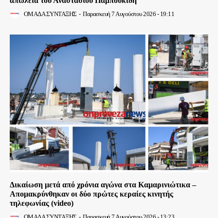
απώλεια του Αναστάσιου Παμπουκίδη
ΟΜΑΔΑ ΣΥΝΤΑΞΗΣ
-
Παρασκευή 7 Αυγούστου 2026 - 19:11
Δικαίωση μετά από χρόνια αγώνα στα Καμαρινιώτικα –
Απομακρύνθηκαν οι δύο πρώτες κεραίες κινητής
τηλεφωνίας (video)
ΟΜΑΔΑ ΣΥΝΤΑΞΗΣ
-
Παρασκευή 7 Αυγούστου 2026 - 13:23