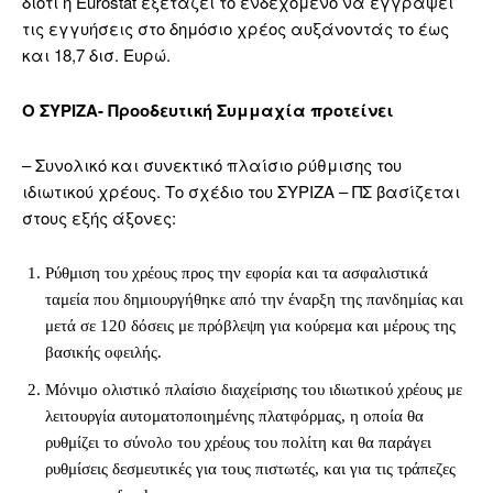
διότι η Eurostat εξετάζει το ενδεχόμενο να εγγράψει
τις εγγυήσεις στο δημόσιο χρέος αυξάνοντάς το έως
και 18,7 δισ. Ευρώ.
Ο ΣΥΡΙΖΑ- Προοδευτική Συμμαχία προτείνει
– Συνολικό και συνεκτικό πλαίσιο ρύθμισης του
ιδιωτικού χρέους. Το σχέδιο του ΣΥΡΙΖΑ – ΠΣ βασίζεται
στους εξής άξονες:
Ρύθμιση του χρέους προς την εφορία και τα ασφαλιστικά
ταμεία που δημιουργήθηκε από την έναρξη της πανδημίας και
μετά σε 120 δόσεις με πρόβλεψη για κούρεμα και μέρους της
βασικής οφειλής.
Μόνιμο ολιστικό πλαίσιο διαχείρισης του ιδιωτικού χρέους με
λειτουργία αυτοματοποιημένης πλατφόρμας, η οποία θα
ρυθμίζει το σύνολο του χρέους του πολίτη και θα παράγει
ρυθμίσεις δεσμευτικές για τους πιστωτές, και για τις τράπεζες