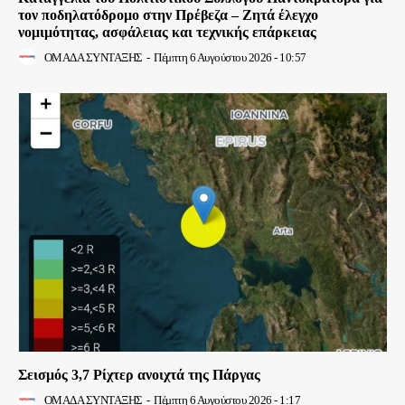
τον ποδηλατόδρομο στην Πρέβεζα – Ζητά έλεγχο
νομιμότητας, ασφάλειας και τεχνικής επάρκειας
ΟΜΑΔΑ ΣΥΝΤΑΞΗΣ
-
Πέμπτη 6 Αυγούστου 2026 - 10:57
Σεισμός 3,7 Ρίχτερ ανοιχτά της Πάργας
ΟΜΑΔΑ ΣΥΝΤΑΞΗΣ
-
Πέμπτη 6 Αυγούστου 2026 - 1:17