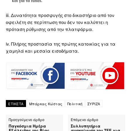
και για τα funds.
iii. Δυνατότητα προσφυγής στο δικαστήριο από τον
οφειλέτη σε περίπτωση που δεν τον καλύπτει η
πρόταση ρύθμισης από την πλατφόρμα.
iv. Πλήρης προστασία της πρώτης κατοικίας για τα
χαμηλά και μεσαία εισοδήματα.
ΕΤΙΚΕΤΑ
Μπάρκας Κώστας
Πολιτική
ΣΥΡΙΖΑ
Προηγούμενο άρθρο
Επόμενο άρθρο
Παγκόσμια Ημέρα
Συλλυπητήρια
Εξάλειψης της Βίας
ανακοίνωση του ΤΕΕ για