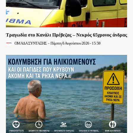
Τραγωδία στο Κανάλι Πρέβεζας – Νεκρός 65χρονος άνδρας
ΟΜΑΔΑ ΣΥΝΤΑΞΗΣ
-
Πέμπτη 6 Αυγούστου 2026 - 15:59