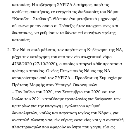
κατοικίας. Η κυβέρνηση ΣΥΡΙΖΑ διατήρησε, παρά τις
αντίθετες απαιτήσεις, εν ενεργεία τις διαδικασίες του Νόμου
“Κατσέλη– Σταθάκη”. Θέσπισε ένα μεταβατικό μηχανισμό,
σύμφωνα με τον οποίο οι Τράπεζες ήταν υποχρεωμένες και
δικαστικώς, να ρυθμίσουν τα δάνεια επί ακινήτων πρώτης
κατοικίας.
Τον Νόμο αυτό μάλιστα, τον παράτεινε η Κυβέρνηση της ΝΔ,
μέχρι την κατάργηση του από τον νέο πτωχευτικό νόμο
4738/2020 (27/10/2020), ο οποίος καταργεί κάθε προστασία
πρώτης κατοικίας. Ο νέος Πτωχευτικός Νόμος της ΝΔ
αποκρούστηκε από τον ΣΥΡΙΖΑ – Προοδευτική Συμμαχία με
Πρόταση Μομφής στον Υπουργό Οικονομικών.
– Τον Ιούλιο του 2020, τον Σεπτέμβριο του 2020 και τον
Ιούλιο του 2021 καταθέσαμε τροπολογίες για διεύρυνση των
κριτηρίων για την υπαγωγή μεγαλύτερου αριθμού
δανειοληπτών, καθώς και παράταση ισχύος του Νόμου, για
αναστολή πλειστηριασμών κύριας κατοικίας και για αναστολή
πλειστηριασμών που αφορούν ακίνητο που χρησιμεύει ως