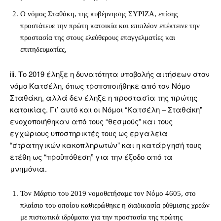
Ο νόμος Σταθάκη, της κυβέρνησης ΣΥΡΙΖΑ, επίσης
προστάτευε την πρώτη κατοικία και επιπλέον επέκτεινε την
προστασία της στους ελεύθερους επαγγελματίες και
επιτηδευματίες,
iii. Το 2019 έληξε η δυνατότητα υποβολής αιτήσεων στον
νόμο Κατσέλη, όπως τροποποιήθηκε από τον Νόμο
Σταθάκη, αλλά δεν έληξε η προστασία της πρώτης
κατοικίας. Γι’ αυτό και οι Νόμοι “Κατσέλη – Σταθάκη”
ενοχοποιήθηκαν από τους “θεσμούς” και τους
εγχώριους υποστηρικτές τους ως εργαλεία
“στρατηγικών κακοπληρωτών” και η κατάργησή τους
ετέθη ως “προϋπόθεση” για την έξοδο από τα
μνημόνια.
Τον Μάρτιο του 2019 νομοθετήσαμε τον Νόμο 4605, στο
πλαίσιο του οποίου καθιερώθηκε η διαδικασία ρύθμισης χρεών
με πιστωτικά ιδρύματα για την προστασία της πρώτης