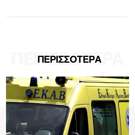
ΠΕΡΙΣΣΟΤΕΡΑ
ΠΕΡΙΣΣΟΤΕΡΑ