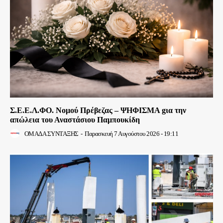
Σ.Ε.Ε.Λ.ΦΟ. Νομού Πρέβεζας – ΨΗΦΙΣΜΑ gια την
απώλεια του Αναστάσιου Παμπουκίδη
ΟΜΑΔΑ ΣΥΝΤΑΞΗΣ
-
Παρασκευή 7 Αυγούστου 2026 - 19:11