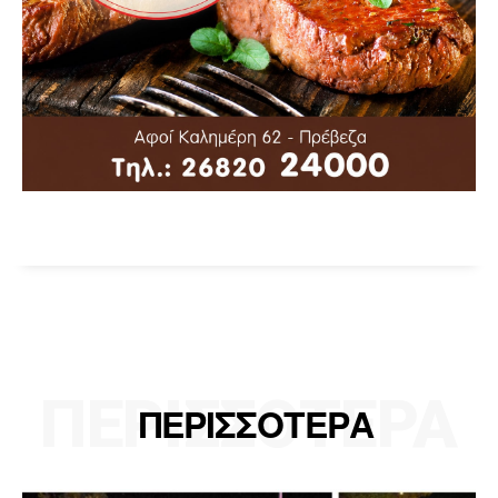
ΠΕΡΙΣΣΟΤΕΡΑ
ΠΕΡΙΣΣΟΤΕΡΑ