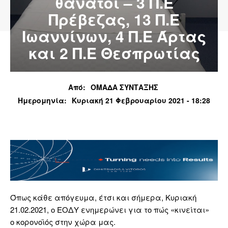
θάνατοι – 3 Π.Ε
Πρέβεζας, 13 Π.Ε
Ιωαννίνων, 4 Π.Ε Άρτας
και 2 Π.Ε Θεσπρωτίας
Από:
ΟΜΑΔΑ ΣΥΝΤΑΞΗΣ
Ημερομηνία:
Κυριακή 21 Φεβρουαρίου 2021 - 18:28
Όπως κάθε απόγευμα, έτσι και σήμερα, Κυριακή
21.02.2021, ο ΕΟΔΥ ενημερώνει για το πώς «κινείται»
ο κορονοϊός στην χώρα μας.