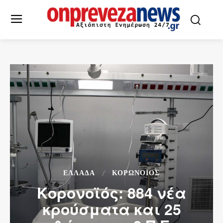
ΕΛΛΆΔΑ
ΚΟΡΩΝΟΪΌΣ
Κορονοϊός: 884 νέα
κρούσματα και 25