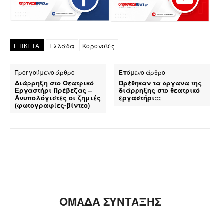
ΕΤΙΚΕΤΑ
Ελλάδα
Κορονοϊός
Προηγούμενο άρθρο
Επόμενο άρθρο
Διάρρηξη στο Θεατρικό
Βρέθηκαν τα όργανα της
Εργαστήρι Πρέβεζας –
διάρρηξης στο θεατρικό
Ανυπολόγιστες οι ζημιές
εργαστήρι;;;
(φωτογραφίες-βίντεο)
ΟΜΑΔΑ ΣΥΝΤΑΞΗΣ