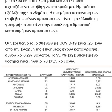
με ταξίδι από το εξωτερικό και 2.417 είναι
σχετιζόμενα με ήδη γνωστό κρούσμα. Ημερήσια
εξέλιξη της πανδημίας: Η ημερήσια κατανομή των
επιβεβαιωμένων κρουσμάτων είναι η ακόλουθη (η
γραμμή παριστάνει την συνολική, αθροιστική
κατανομή των κρουσμάτων).
Οι νέοι θάνατοι ασθενών με COVID-19 είναι 25, ενώ
από την έναρξη της επιδημίας έχουν καταγραφεί
συνολικά 6.297 θάνατοι. Το 95.7% είχε υποκείμενο
νόσημα ή/και ηλικία 70 ετών και άνω.