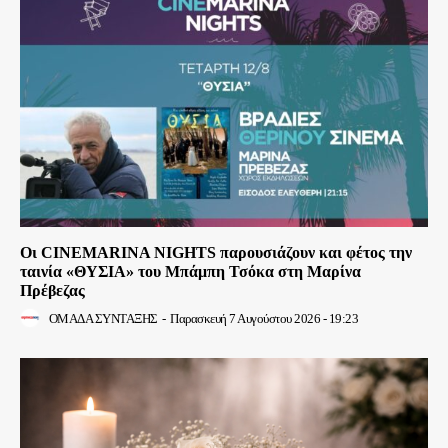
Οι CINEMARINA NIGHTS παρουσιάζουν και φέτος την
ταινία «ΘΥΣΙΑ» του Μπάμπη Τσόκα στη Μαρίνα
Πρέβεζας
ΟΜΑΔΑ ΣΥΝΤΑΞΗΣ
-
Παρασκευή 7 Αυγούστου 2026 - 19:23