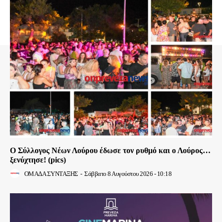
Ο Σύλλογος Νέων Λούρου έδωσε τον ρυθμό και ο Λούρος…
ξενύχτησε! (pics)
ΟΜΑΔΑ ΣΥΝΤΑΞΗΣ
-
Σάββατο 8 Αυγούστου 2026 - 10:18