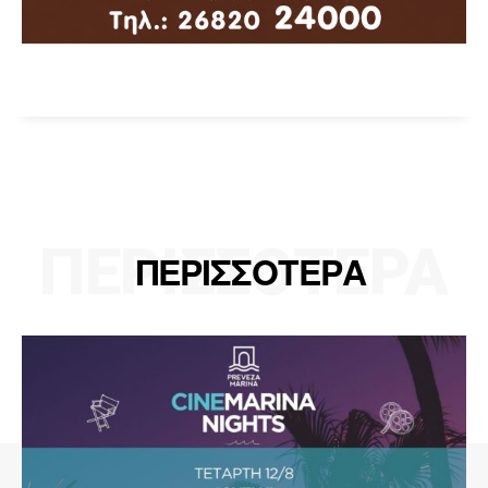
ΠΕΡΙΣΣΟΤΕΡΑ
ΠΕΡΙΣΣΟΤΕΡΑ