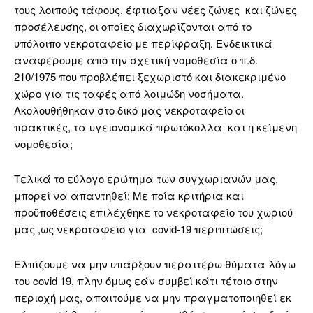
τους λοιπούς τάφους, έφτιαξαν νέες ζώνες και ζώνες
προσέλευσης, οι οποίες διαχωρίζονται από το
υπόλοιπο νεκροταφείο με περίφραξη. Ενδεικτικά
αναφέρουμε από την σχετική νομοθεσία ο π.δ.
210/1975 που προβλέπει ξεχωριστό και διακεκριμένο
χώρο για τις ταφές από λοιμώδη νοσήματα.
Ακολουθήθηκαν στο δικό μας νεκροταφείο οι
πρακτικές, τα υγειονομικά πρωτόκολλα και η κείμενη
νομοθεσία;
Τελικά το εύλογο ερώτημα των συγχωριανών μας,
μπορεί να απαντηθεί; Με ποία κριτήρια και
προϋποθέσεις επιλέχθηκε το νεκροταφείο του χωριού
μας ,ως νεκροταφείο για covid-19 περιπτώσεις;
Ελπίζουμε να μην υπάρξουν περαιτέρω θύματα λόγω
του covid 19, πλην όμως εάν συμβεί κάτι τέτοιο στην
περιοχή μας, απαιτούμε να μην πραγματοποιηθεί εκ