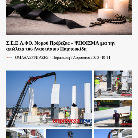
Σ.Ε.Ε.Λ.ΦΟ. Νομού Πρέβεζας – ΨΗΦΙΣΜΑ gια την
απώλεια του Αναστάσιου Παμπουκίδη
ΟΜΑΔΑ ΣΥΝΤΑΞΗΣ
-
Παρασκευή 7 Αυγούστου 2026 - 19:11