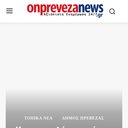
ΤΟΠΙΚΆ ΝΈΑ
ΔΉΜΟΣ ΠΡΈΒΕΖΑΣ