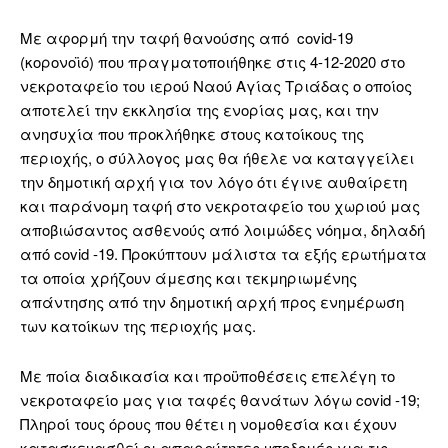
Με αφορμή την ταφή θανούσης από covid-19
(κορονοϊό) που πραγματοποιήθηκε στις 4-12-2020 στο
νεκροταφείο του ιερού Ναού Αγίας Τριάδας ο οποίος
αποτελεί την εκκλησία της ενορίας μας, και την
ανησυχία που προκλήθηκε στους κατοίκους της
περιοχής, ο σύλλογος μας θα ήθελε να καταγγείλει
την δημοτική αρχή για τον λόγο ότι έγινε αυθαίρετη
και παράνομη ταφή στο νεκροταφείο του χωριού μας
αποβιώσαντος ασθενούς από λοιμώδες νόημα, δηλαδή
από covid -19. Προκύπτουν μάλιστα τα εξής ερωτήματα
τα οποία χρήζουν άμεσης και τεκμηριωμένης
απάντησης από την δημοτική αρχή προς ενημέρωση
των κατοίκων της περιοχής μας.
Με ποία διαδικασία και προϋποθέσεις επελέγη το
νεκροταφείο μας για ταφές θανάτων λόγω covid -19;
Πληροί τους όρους που θέτει η νομοθεσία και έχουν
κατασκευασθεί οι απαραίτητες υποδομές για τις