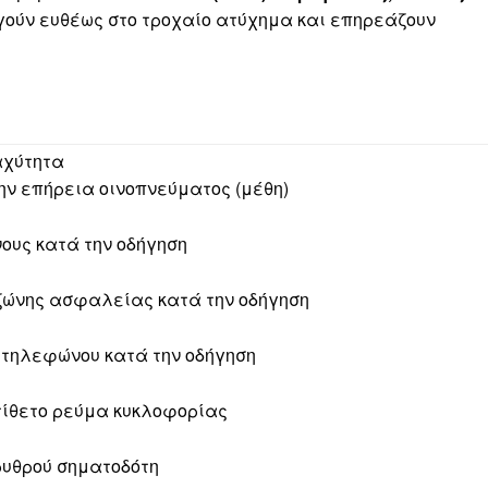
ούν ευθέως στο τροχαίο ατύχημα και επηρεάζουν
αχύτητα
την επήρεια οινοπνεύματος (μέθη)
νους κατά την οδήγηση
 ζώνης ασφαλείας κατά την οδήγηση
ύ τηλεφώνου κατά την οδήγηση
ντίθετο ρεύμα κυκλοφορίας
ρυθρού σηματοδότη