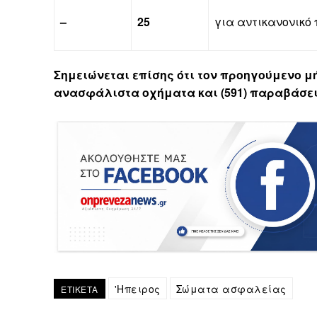
–
25
για αντικανονικ
Σημειώνεται επίσης ότι τον προηγούμενο 
ανασφάλιστα οχήματα και (591) παραβάσε
'Ηπειρος
Σώματα ασφαλείας
ΕΤΙΚΕΤΑ