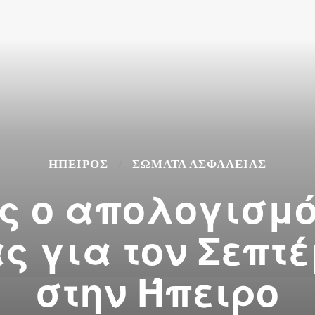
ΉΠΕΙΡΟΣ
ΣΩΜΑΤΑ ΑΣΦΑΛΕΙΑΣ
ς ο απολογισμό
 για τον Σεπτέ
στην Ήπειρο