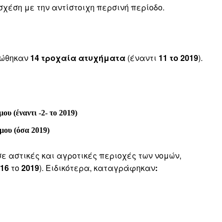
 σχέση με την αντίστοιχη περσινή περίοδο.
ιώθηκαν
14 τροχαία ατυχήματα
(έναντι
11
το 2019
).
υ (έναντι -2- το 2019)
μου (όσα 2019)
ε αστικές και αγροτικές περιοχές των νομών,
16
το
2019
). Ειδικότερα, καταγράφηκαν
: