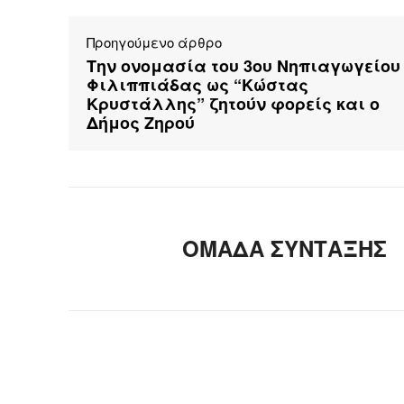
Προηγούμενο άρθρο
Την ονομασία του 3ου Νηπιαγωγείου
Φιλιππιάδας ως “Κώστας
Κρυστάλλης” ζητούν φορείς και ο
Δήμος Ζηρού
ΟΜΑΔΑ ΣΥΝΤΑΞΗΣ