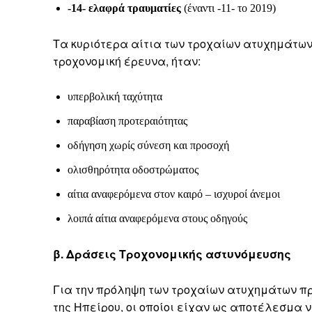
-14- ελαφρά τραυματίες
(έναντι -11- το 2019)
Τα κυριότερα αίτια των τροχαίων ατυχημάτων
τροχονομική έρευνα, ήταν:
υπερβολική ταχύτητα
παραβίαση προτεραιότητας
οδήγηση χωρίς σύνεση και προσοχή
ολισθηρότητα οδοστρώματος
αίτια αναφερόμενα στον καιρό – ισχυροί άνεμοι
λοιπά αίτια αναφερόμενα στους οδηγούς
β. Δράσεις Τροχονομικής αστυνόμευσης
Για την πρόληψη των τροχαίων ατυχημάτων πρ
της Ηπείρου, οι οποίοι είχαν ως αποτέλεσμα