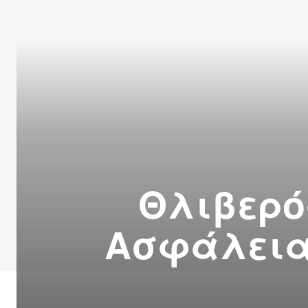
Θλιβερό
Ασφάλειας