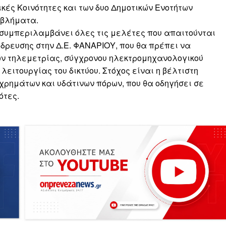
ικές Κοινότητες και των δυο Δημοτικών Ενοτήτων
οβλήματα.
 συμπεριλαμβάνει όλες τις μελέτες που απαιτούνται
δρευσης στην Δ.Ε. ΦΑΝΑΡΙΟΥ, που θα πρέπει να
ών τηλεμετρίας, σύγχρονου ηλεκτρομηχανολογικού
ειτουργίας του δικτύου. Στόχος είναι η βέλτιστη
 χρημάτων και υδάτινων πόρων, που θα οδηγήσει σε
ότες.