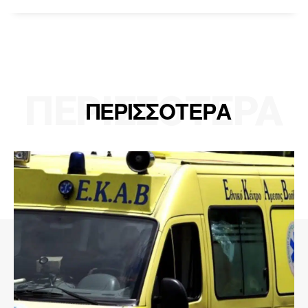
ΠΕΡΙΣΣΟΤΕΡΑ
ΠΕΡΙΣΣΟΤΕΡΑ