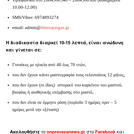
Τηλεφωνικά στο 2684360340 – 2684360300 (καθημερινά
10.00-12.00)
SMS/Viber: 6974893274
email: admin@
dimospargas.gr
Η διαδικασία διαρκεί 10-15 λεπτά, είναι ανώδυνη
και γίνεται σε:
Γυναίκες με ηλικία από 40 έως 70 ετών,
που δεν έχουν κάνει μαστογραφία τους τελευταίους 12 μήνες,
που δεν έχουν (οι ίδιες) ιστορικό του καρκίνου του μαστού,
βιοψίας ή αισθητικής επέμβασης στο μαστό,
που δεν είναι σε έμμηνο ρύση (περίοδο 3 ημέρες πριν – 5
ημέρες μετά την εξέταση)
Ακολουθήστε
το
onprevezanews.gr
στο
Facebook
και