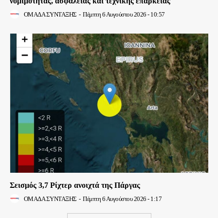
νομιμότητας, ασφάλειας και τεχνικής επάρκειας
ΟΜΑΔΑ ΣΥΝΤΑΞΗΣ
-
Πέμπτη 6 Αυγούστου 2026 - 10:57
Σεισμός 3,7 Ρίχτερ ανοιχτά της Πάργας
ΟΜΑΔΑ ΣΥΝΤΑΞΗΣ
-
Πέμπτη 6 Αυγούστου 2026 - 1:17