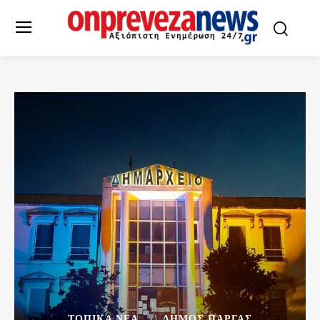
ΤΟΠΙΚΆ ΝΈΑ
ΔΉΜΟΣ ΠΆΡΓΑΣ