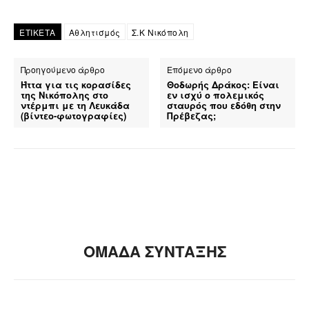
ΕΤΙΚΕΤΑ
Αθλητισμός
Σ.Κ Νικόπολη
Προηγούμενο άρθρο
Επόμενο άρθρο
Ήττα για τις κορασίδες
Θοδωρής Δράκος: Είναι
της Νικόπολης στο
εν ισχύ ο πολεμικός
ντέρμπι με τη Λευκάδα
σταυρός που εδόθη στην
(βίντεο-φωτογραφίες)
Πρέβεζας;
ΟΜΑΔΑ ΣΥΝΤΑΞΗΣ