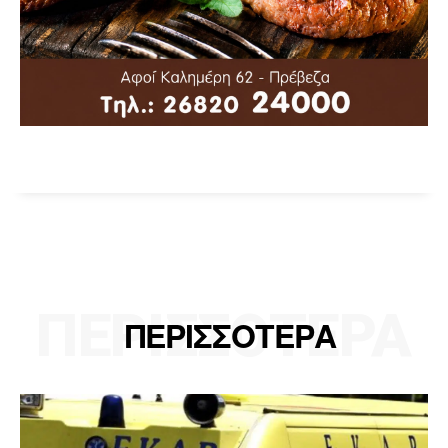
ΠΕΡΙΣΣΟΤΕΡΑ
ΠΕΡΙΣΣΟΤΕΡΑ