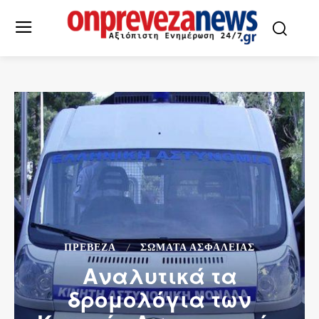
ΠΡΕΒΕΖΑ
ΣΩΜΑΤΑ ΑΣΦΑΛΕΙΑΣ
Αναλυτικά τα
δρομολόγια των