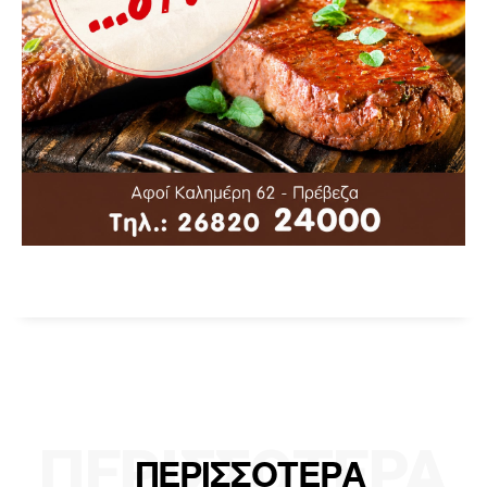
ΠΕΡΙΣΣΟΤΕΡΑ
ΠΕΡΙΣΣΟΤΕΡΑ