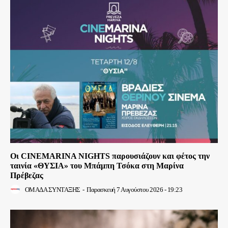
Οι CINEMARINA NIGHTS παρουσιάζουν και φέτος την
ταινία «ΘΥΣΙΑ» του Μπάμπη Τσόκα στη Μαρίνα
Πρέβεζας
ΟΜΑΔΑ ΣΥΝΤΑΞΗΣ
-
Παρασκευή 7 Αυγούστου 2026 - 19:23