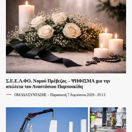
Σ.Ε.Ε.Λ.ΦΟ. Νομού Πρέβεζας – ΨΗΦΙΣΜΑ gια την
απώλεια του Αναστάσιου Παμπουκίδη
ΟΜΑΔΑ ΣΥΝΤΑΞΗΣ
-
Παρασκευή 7 Αυγούστου 2026 - 19:11