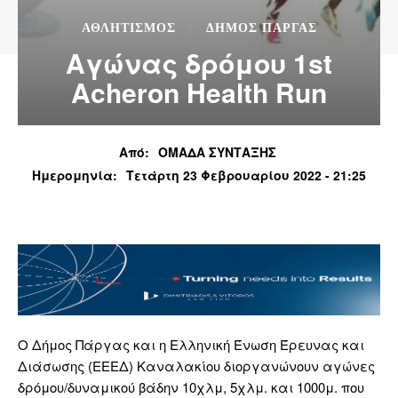
ΑΘΛΗΤΙΣΜΌΣ
ΔΉΜΟΣ ΠΆΡΓΑΣ
Αγώνας δρόμου 1st
Acheron Health Run
Από:
ΟΜΑΔΑ ΣΥΝΤΑΞΗΣ
Ημερομηνία:
Τετάρτη 23 Φεβρουαρίου 2022 - 21:25
Ο Δήμος Πάργας και η Ελληνική Ένωση Έρευνας και
Διάσωσης (ΕΕΕΔ) Καναλακίου διοργανώνουν αγώνες
δρόμου/δυναμικού βάδην 10χλμ, 5χλμ. και 1000μ. που