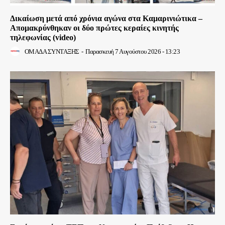
Δικαίωση μετά από χρόνια αγώνα στα Καμαρινιώτικα –
Απομακρύνθηκαν οι δύο πρώτες κεραίες κινητής
τηλεφωνίας (video)
ΟΜΑΔΑ ΣΥΝΤΑΞΗΣ
-
Παρασκευή 7 Αυγούστου 2026 - 13:23