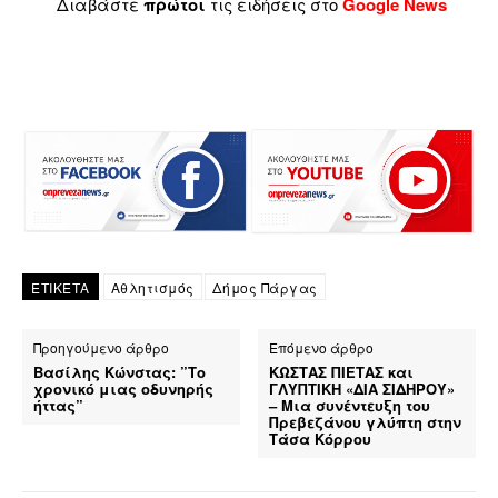
Διαβάστε
πρώτοι
τις ειδήσεις στο
Google News
ΕΤΙΚΕΤΑ
Αθλητισμός
Δήμος Πάργας
Προηγούμενο άρθρο
Επόμενο άρθρο
Βασίλης Κώνστας: ”Το
ΚΩΣΤΑΣ ΠΙΕΤΑΣ και
χρονικό μιας οδυνηρής
ΓΛΥΠΤΙΚΗ «ΔΙΑ ΣΙΔΗΡΟΥ»
ήττας”
– Μια συνέντευξη του
Πρεβεζάνου γλύπτη στην
Τάσα Κόρρου