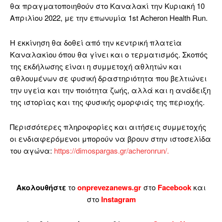
θα πραγματοποιηθούν στο Καναλακί την Κυριακή 10
Απριλίου 2022, με την επωνυμία
1
st
Acheron Health Run
.
Η εκκίνηση θα δοθεί από την κεντρική πλατεία
Καναλακίου όπου θα γίνει και ο τερματισμός. Σκοπός
της εκδήλωσης είναι η συμμετοχή αθλητών και
αθλουμένων σε φυσική δραστηριότητα που βελτιώνει
την υγεία και την ποιότητα ζωής, αλλά και η ανάδειξη
της ιστορίας και της φυσικής ομορφιάς της περιοχής.
Περισσότερες πληροφορίες και αιτήσεις συμμετοχής
οι ενδιαφερόμενοι μπορούν να βρουν στην ιστοσελίδα
του αγώνα:
https://dimospargas.gr/
acheronrun/.
Ακολουθήστε
το
onprevezanews.gr
στο
Facebook
και
στο
Instagram