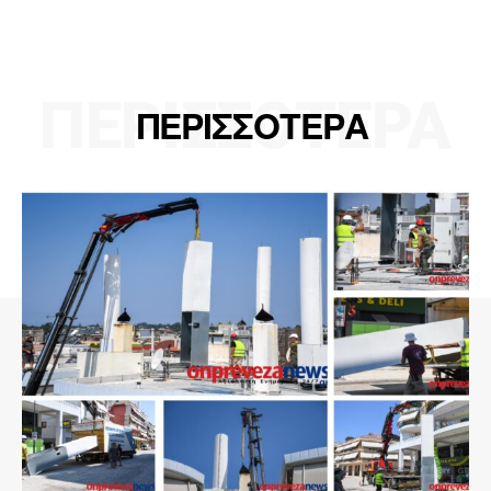
ΠΕΡΙΣΣΟΤΕΡΑ
ΠΕΡΙΣΣΟΤΕΡΑ