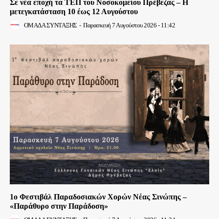
Σε νέα εποχή τα ΤΕΠ του Νοσοκομείου Πρέβεζας – Η
μετεγκατάσταση 10 έως 12 Αυγούστου
ΟΜΑΔΑ ΣΥΝΤΑΞΗΣ
-
Παρασκευή 7 Αυγούστου 2026 - 11:42
1ο Φεστιβάλ Παραδοσιακών Χορών Νέας Σινώπης –
«Παράθυρο στην Παράδοση»