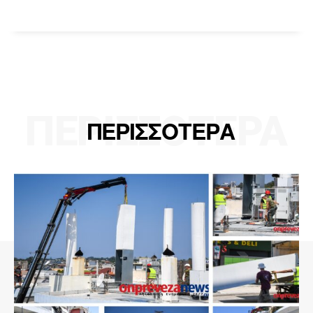
ΠΕΡΙΣΣΟΤΕΡΑ
ΠΕΡΙΣΣΟΤΕΡΑ