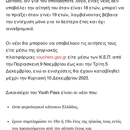
Ωστόσο, αν για τον οποιοδήποτε λόγο, ένας νέος δεν
υποβάλει την αίτησή του όταν είναι 18 ετών, μπορεί να
το πράξει όταν γίνει 19 ετών, λαμβάνοντας βέβαια
την ενίσχυση μόνο για το δεύτερο έτος και όχι
αναδρομικά.
Οι νέοι θα μπορούν να υποβάλουν τις αιτήσεις τους
είτε μέσω της ψηφιακής
πλατφόρμας
vouchers.gov.gr
είτε μέσω των Κ.Ε.Π. από
την Παρασκευή 9 Νοεμβρίου έως και την Τρίτη 5
Δεκεμβρίου, ενώ οι ενισχύσεις θα έχουν καταβληθεί
μέχρι την Κυριακή 10 Δεκεμβρίου 2023.
Δικαιούχοι του Youth Pass είναι οι νέοι που:
είναι φορολογικοί κάτοικοι Ελλάδος,
έχουν συμπληρώσει το 18ο ή 19ο έτος της ηλικίας τους εντός
του προηγούμενου από την αίτηση έτους και