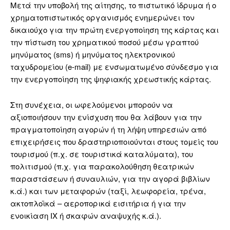
Μετά την υποβολή της αίτησης, το πιστωτικό ίδρυμα ή ο
χρηματοπιστωτικός οργανισμός ενημερώνει τον
δικαιούχο για την πρώτη ενεργοποίηση της κάρτας και
την πίστωση του χρηματικού ποσού μέσω γραπτού
μηνύματος (sms) ή μηνύματος ηλεκτρονικού
ταχυδρομείου (e-mail) με ενσωματωμένο σύνδεσμο για
την ενεργοποίηση της ψηφιακής χρεωστικής κάρτας.
Στη συνέχεια, οι ωφελούμενοι μπορούν να
αξιοποιήσουν την ενίσχυση που θα λάβουν για την
πραγματοποίηση αγορών ή τη λήψη υπηρεσιών από
επιχειρήσεις που δραστηριοποιούνται στους τομείς του
τουρισμού (π.χ. σε τουριστικά καταλύματα), του
πολιτισμού (π.χ. για παρακολούθηση θεατρικών
παραστάσεων ή συναυλιών, για την αγορά βιβλίων
κ.ά.) και των μεταφορών (ταξί, λεωφορεία, τρένα,
ακτοπλοϊκά – αεροπορικά εισιτήρια ή για την
ενοικίαση ΙΧ ή σκαφών αναψυχής κ.ά.).