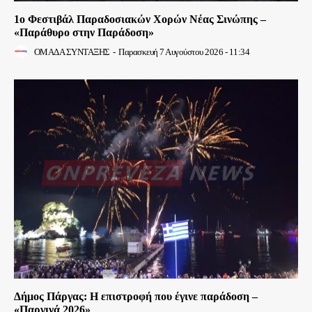
1ο Φεστιβάλ Παραδοσιακών Χορών Νέας Σινώπης –
«Παράθυρο στην Παράδοση»
ΟΜΑΔΑ ΣΥΝΤΑΞΗΣ
-
Παρασκευή 7 Αυγούστου 2026 - 11:34
Δήμος Πάργας: Η επιστροφή που έγινε παράδοση –
«Παργινά 2026»