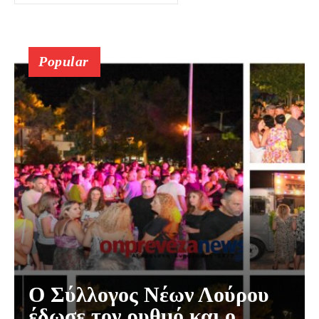
Popular
Ο Σύλλογος Νέων Λούρου
έδωσε τον ρυθμό και ο