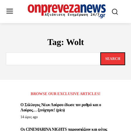
Tag:
Wolt
SEARCH
BROWSE OUR EXCLUSIVE ARTICLES!
Ο Σύλλογος Νέων Λούρου έδωσε τον ρυθμό και ο
Λούρος… ξενύχτησε! (pics)
14 ώρες ago
Οι CINEMARINA NIGHTS παρουσιάζουν και φέτος