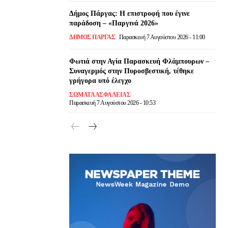
Δήμος Πάργας: Η επιστροφή που έγινε
παράδοση – «Παργινά 2026»
ΔΉΜΟΣ ΠΆΡΓΑΣ
Παρασκευή 7 Αυγούστου 2026 - 11:00
Φωτιά στην Αγία Παρασκευή Φλάμπουρων –
Συναγερμός στην Πυροσβεστική, τέθηκε
γρήγορα υπό έλεγχο
ΣΩΜΑΤΑ ΑΣΦΑΛΕΙΑΣ
Παρασκευή 7 Αυγούστου 2026 - 10:53