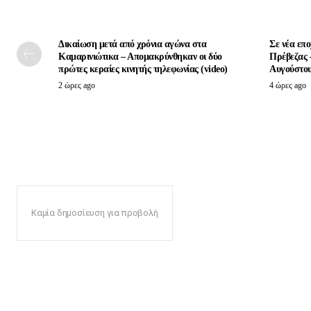
Δικαίωση μετά από χρόνια αγώνα στα
Σε νέα επ
Καμαρινιώτικα – Απομακρύνθηκαν οι δύο
Πρέβεζας 
πρώτες κεραίες κινητής τηλεφωνίας (video)
Αυγούστο
2 ώρες ago
4 ώρες ago
Καμία δημοσίευση για προβολή