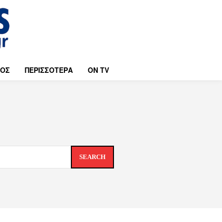
ΜΟΣ
ΠΕΡΙΣΣΟΤΕΡΑ
ON TV
SEARCH