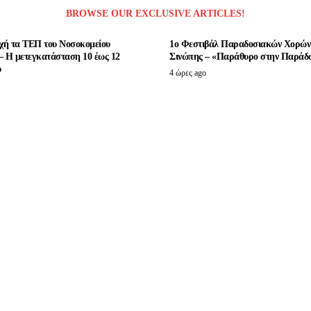
BROWSE OUR EXCLUSIVE ARTICLES!
οχή τα ΤΕΠ του Νοσοκομείου
1ο Φεστιβάλ Παραδοσιακών Χορών
– Η μετεγκατάσταση 10 έως 12
Σινώπης – «Παράθυρο στην Παράδ
υ
4 ώρες ago