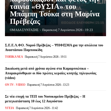
ταινία «ΘΥΣΙΑ» του
Μπάμπη Τσόκα στη Μαρίνα
Πρέβεζας
ΟΜΑΔΑ ΣΥΝΤΑΞΗΣ
-
Παρασκευή 7 Αυγούστου 2026 - 19:23
Σ.Ε.Ε.Λ.ΦΟ. Νομού Πρέβεζας – ΨΗΦΙΣΜΑ gια την απώλεια του
Αναστάσιου Παμπουκίδη
ΤΟΠΙΚΆ ΝΈΑ
Παρασκευή 7 Αυγούστου 2026 - 19:11
Δικαίωση μετά από χρόνια αγώνα στα Καμαρινιώτικα –
Απομακρύνθηκαν οι δύο πρώτες κεραίες κινητής τηλεφωνίας
(video)
ON TV - VIDEO
Παρασκευή 7 Αυγούστου 2026 - 13:23
Σε νέα εποχή τα ΤΕΠ του Νοσοκομείου Πρέβεζας – Η
μετεγκατάσταση 10 έως 12 Αυγούστου
ΥΓΕΙΑ
Παρασκευή 7 Αυγούστου 2026 - 11:42