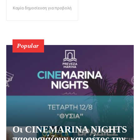
Καμία δημοσίευση για προβολή
Popular
Οι CINEMARINA NIGHTS
παρουσιάζουν και φέτος την