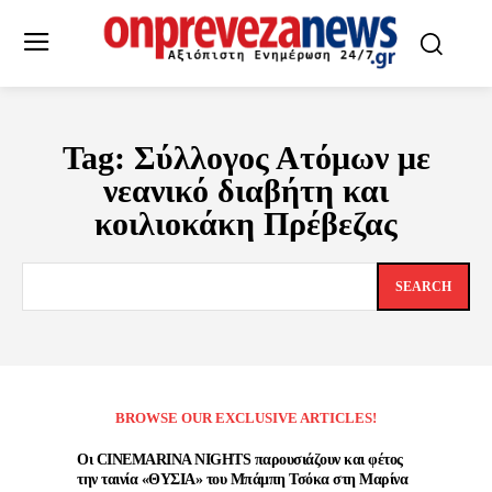
Tag:
Σύλλογος Ατόμων με
νεανικό διαβήτη και
κοιλιοκάκη Πρέβεζας
SEARCH
BROWSE OUR EXCLUSIVE ARTICLES!
Οι CINEMARINA NIGHTS παρουσιάζουν και φέτος
την ταινία «ΘΥΣΙΑ» του Μπάμπη Τσόκα στη Μαρίνα