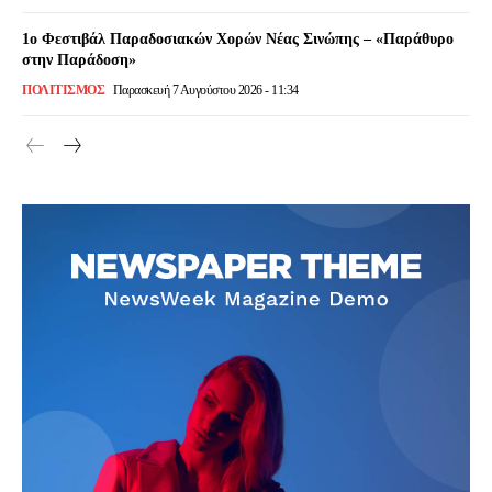
1ο Φεστιβάλ Παραδοσιακών Χορών Νέας Σινώπης – «Παράθυρο
στην Παράδοση»
ΠΟΛΙΤΙΣΜΌΣ
Παρασκευή 7 Αυγούστου 2026 - 11:34